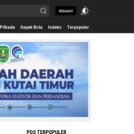
REDAKSI
Pilkada
Sepak Bola
Indeks
Terpopuler
POS TERPOPULER