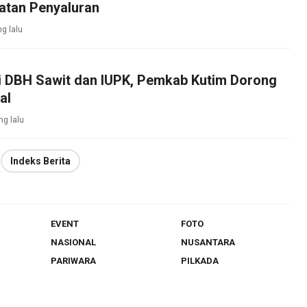
atan Penyaluran
ng lalu
si DBH Sawit dan IUPK, Pemkab Kutim Dorong
al
ng lalu
Indeks Berita
EVENT
FOTO
NASIONAL
NUSANTARA
PARIWARA
PILKADA