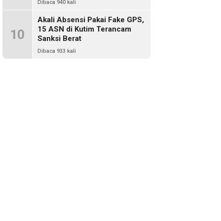
Dibaca 940 kali
Akali Absensi Pakai Fake GPS,
15 ASN di Kutim Terancam
10
Sanksi Berat
Dibaca 933 kali