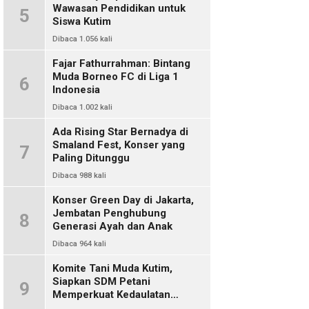
Wawasan Pendidikan untuk
5
Siswa Kutim
Dibaca 1.056 kali
Fajar Fathurrahman: Bintang
Muda Borneo FC di Liga 1
6
Indonesia
Dibaca 1.002 kali
Ada Rising Star Bernadya di
Smaland Fest, Konser yang
7
Paling Ditunggu
Dibaca 988 kali
Konser Green Day di Jakarta,
Jembatan Penghubung
8
Generasi Ayah dan Anak
Dibaca 964 kali
Komite Tani Muda Kutim,
Siapkan SDM Petani
9
Memperkuat Kedaulatan
Pangan