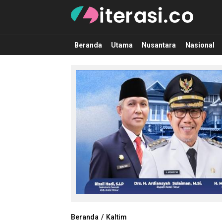
Literasi.co
Pilar Informasi
Beranda
Utama
Nusantara
Nasional
Beranda
Kaltim