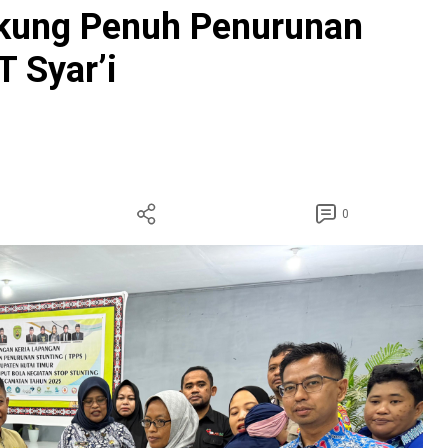
kung Penuh Penurunan
 Syar’i
0