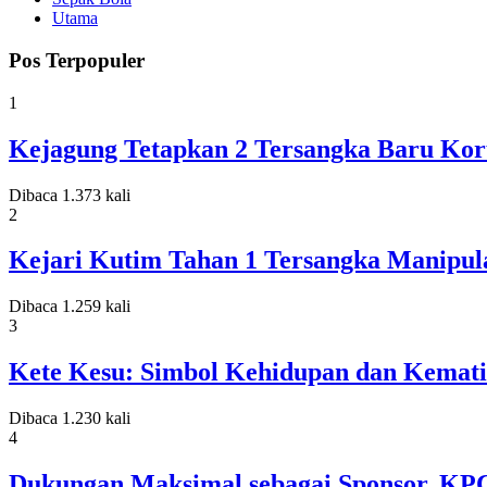
Utama
Pos Terpopuler
1
Kejagung Tetapkan 2 Tersangka Baru Koru
Dibaca 1.373 kali
2
Kejari Kutim Tahan 1 Tersangka Manipula
Dibaca 1.259 kali
3
Kete Kesu: Simbol Kehidupan dan Kemati
Dibaca 1.230 kali
4
Dukungan Maksimal sebagai Sponsor, KP