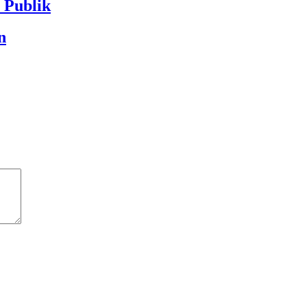
Publik
n