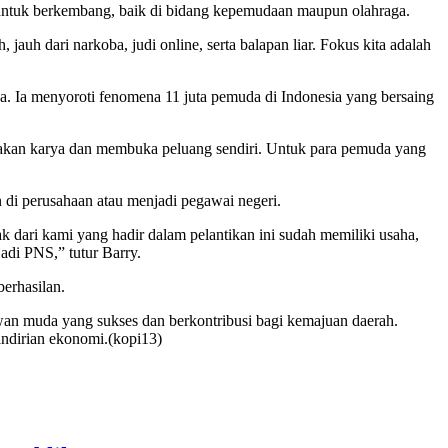
untuk berkembang, baik di bidang kepemudaan maupun olahraga.
uh dari narkoba, judi online, serta balapan liar. Fokus kita adalah
 Ia menyoroti fenomena 11 juta pemuda di Indonesia yang bersaing
ptakan karya dan membuka peluang sendiri. Untuk para pemuda yang
 di perusahaan atau menjadi pegawai negeri.
ak dari kami yang hadir dalam pelantikan ini sudah memiliki usaha,
adi PNS,” tutur Barry.
erhasilan.
 muda yang sukses dan berkontribusi bagi kemajuan daerah.
ndirian ekonomi.(kopi13)