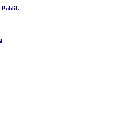
Publik
n