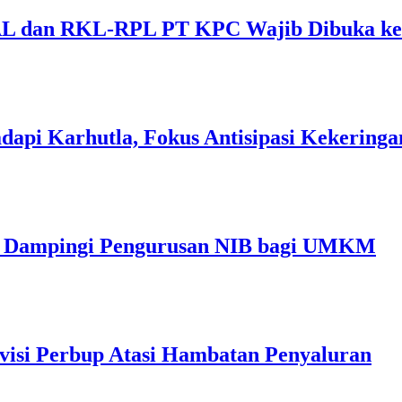
 dan RKL-RPL PT KPC Wajib Dibuka ke 
dapi Karhutla, Fokus Antisipasi Kekeringa
im Dampingi Pengurusan NIB bagi UMKM
visi Perbup Atasi Hambatan Penyaluran