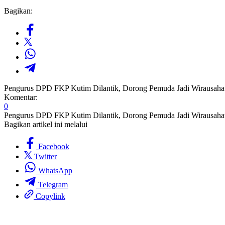
Bagikan:
Pengurus DPD FKP Kutim Dilantik, Dorong Pemuda Jadi Wirausah
Komentar:
0
Pengurus DPD FKP Kutim Dilantik, Dorong Pemuda Jadi Wirausah
Bagikan artikel ini melalui
Facebook
Twitter
WhatsApp
Telegram
Copylink