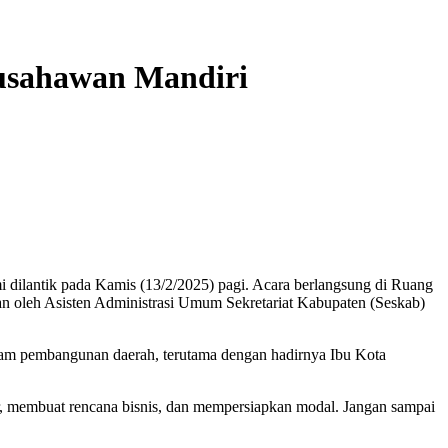
usahawan Mandiri
antik pada Kamis (13/2/2025) pagi. Acara berlangsung di Ruang
an oleh Asisten Administrasi Umum Sekretariat Kabupaten (Seskab)
m pembangunan daerah, terutama dengan hadirnya Ibu Kota
ar, membuat rencana bisnis, dan mempersiapkan modal. Jangan sampai