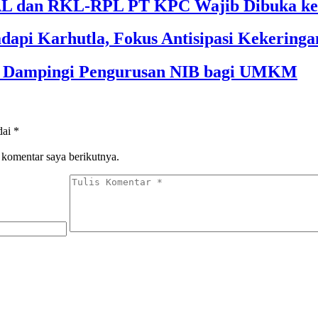
 dan RKL-RPL PT KPC Wajib Dibuka ke 
dapi Karhutla, Fokus Antisipasi Kekeringa
im Dampingi Pengurusan NIB bagi UMKM
dai
*
 komentar saya berikutnya.