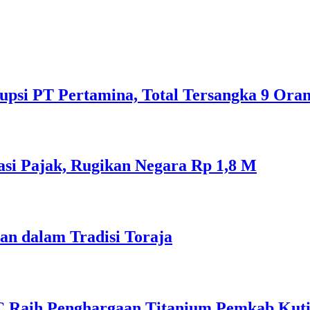
psi PT Pertamina, Total Tersangka 9 Ora
si Pajak, Rugikan Negara Rp 1,8 M
an dalam Tradisi Toraja
C Raih Penghargaan Titanium Pemkab Kut