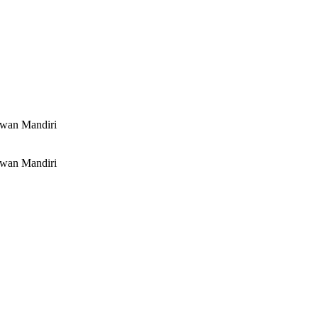
awan Mandiri
awan Mandiri