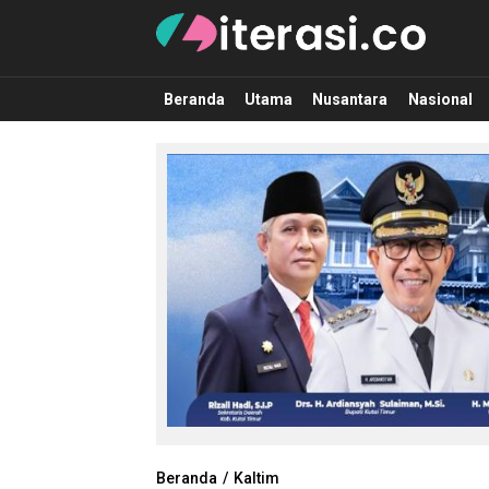
Literasi.co
Pilar Informasi
Beranda
Utama
Nusantara
Nasional
Beranda
Kaltim