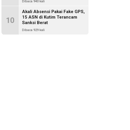
Dibaca 940 kali
Akali Absensi Pakai Fake GPS,
15 ASN di Kutim Terancam
10
Sanksi Berat
Dibaca 929 kali