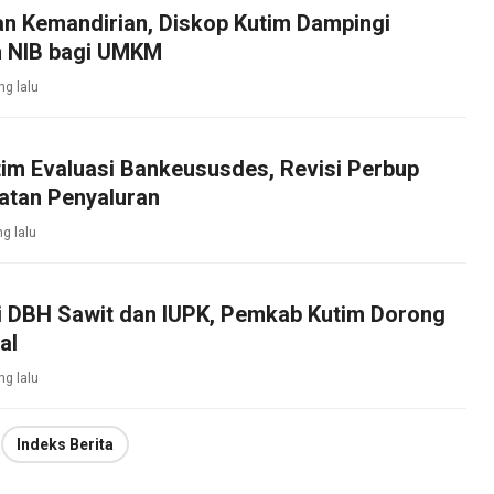
an Kemandirian, Diskop Kutim Dampingi
 NIB bagi UMKM
ng lalu
im Evaluasi Bankeususdes, Revisi Perbup
atan Penyaluran
ng lalu
si DBH Sawit dan IUPK, Pemkab Kutim Dorong
al
ng lalu
Indeks Berita