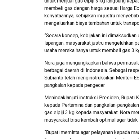
untuk menjual gas elpiji 3 kg langsung kepa
membeli gas dengan harga sesuai Harga Ece
kenyataannya, kebijakan ini justru menyeba
mengeluarkan biaya tambahan untuk transpo
“Secara konsep, kebijakan ini dimaksudkan 
lapangan, masyarakat justru mengeluhkan p
usaha mereka hanya untuk membeli gas 3 kg,
Nora juga mengungkapkan bahwa permasalahan 
berbagai daerah di Indonesia. Sebagai res
Subianto telah menginstruksikan Menteri ES
pangkalan kepada pengecer.
Menindaklanjuti instruksi Presiden, Bupati 
kepada Pertamina dan pangkalan-pangkalan 
gas elpiji 3 kg kepada masyarakat. Nora 
masyarakat bisa kembali optimal agar tidak
“Bupati meminta agar pelayanan kepada masy