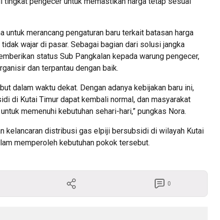
i tingkat pengecer untuk memastikan harga tetap sesuai
na untuk merancang pengaturan baru terkait batasan harga
 tidak wajar di pasar. Sebagai bagian dari solusi jangka
 memberikan status Sub Pangkalan kepada warung pengecer,
organisir dan terpantau dengan baik.
ut dalam waktu dekat. Dengan adanya kebijakan baru ini,
sidi di Kutai Timur dapat kembali normal, dan masyarakat
g untuk memenuhi kebutuhan sehari-hari,” pungkas Nora.
kelancaran distribusi gas elpiji bersubsidi di wilayah Kutai
lam memperoleh kebutuhan pokok tersebut.
0