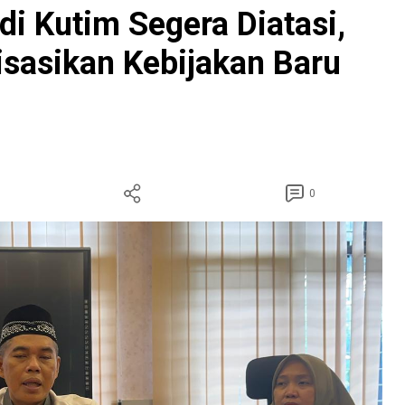
 di Kutim Segera Diatasi,
isasikan Kebijakan Baru
0