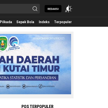
REDAKSI
Pilkada
Sepak Bola
Indeks
Terpopuler
POS TERPOPULER