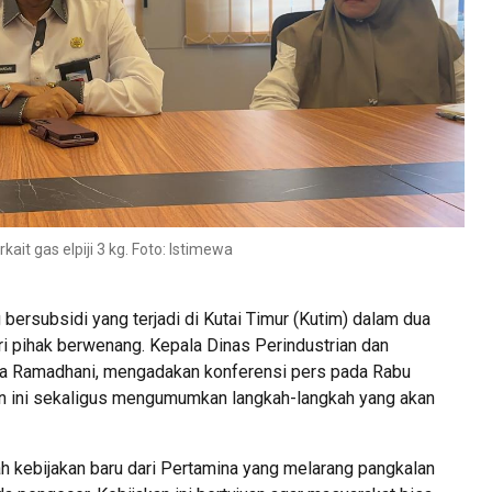
ait gas elpiji 3 kg. Foto: Istimewa
bersubsidi yang terjadi di Kutai Timur (Kutim) dalam dua
ri pihak berwenang. Kepala Dinas Perindustrian dan
ora Ramadhani, mengadakan konferensi pers pada Rabu
n ini sekaligus mengumumkan langkah-langkah yang akan
h kebijakan baru dari Pertamina yang melarang pangkalan