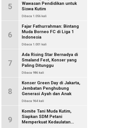
Wawasan Pendidikan untuk
5
Siswa Kutim
Dibaca 1.056 kali
Fajar Fathurrahman: Bintang
Muda Borneo FC di Liga 1
6
Indonesia
Dibaca 1.001 kali
Ada Rising Star Bernadya di
Smaland Fest, Konser yang
7
Paling Ditunggu
Dibaca 986 kali
Konser Green Day di Jakarta,
Jembatan Penghubung
8
Generasi Ayah dan Anak
Dibaca 964 kali
Komite Tani Muda Kutim,
Siapkan SDM Petani
9
Memperkuat Kedaulatan
Pangan