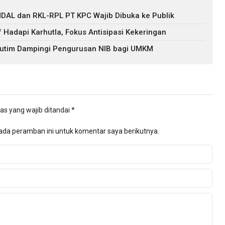
DAL dan RKL-RPL PT KPC Wajib Dibuka ke Publik
f Hadapi Karhutla, Fokus Antisipasi Kekeringan
 Kutim Dampingi Pengurusan NIB bagi UMKM
as yang wajib ditandai
*
ada peramban ini untuk komentar saya berikutnya.