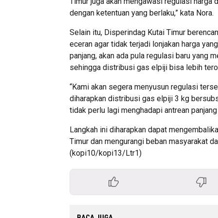
Timur juga akan mengawasi regulasi harga d
dengan ketentuan yang berlaku,” kata Nora.
Selain itu, Disperindag Kutai Timur berenca
eceran agar tidak terjadi lonjakan harga yang
panjang, akan ada pula regulasi baru yang
sehingga distribusi gas elpiji bisa lebih ter
“Kami akan segera menyusun regulasi terseb
diharapkan distribusi gas elpiji 3 kg bersub
tidak perlu lagi menghadapi antrean panjan
Langkah ini diharapkan dapat mengembalikan 
Timur dan mengurangi beban masyarakat da
(kopi10/kopi13/Ltr1)
BACA JUGA