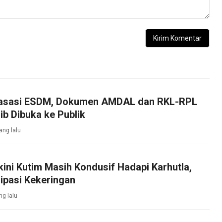
asasi ESDM, Dokumen AMDAL dan RKL-RPL
b Dibuka ke Publik
ang lalu
kini Kutim Masih Kondusif Hadapi Karhutla,
ipasi Kekeringan
ng lalu