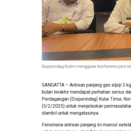
Disperindag Kutim menggelar konferensi pers terk
SANGATTA – Antrean panjang gas elpiji 3 kg 
bulan terakhir mendapat perhatian serius da
Perdagangan (Disperindag) Kutai Timur, N
(5/2/2025) untuk menjelaskan permasalaha
diambil untuk mengatasinya.
Fenomena antrean panjang ini muncul setela