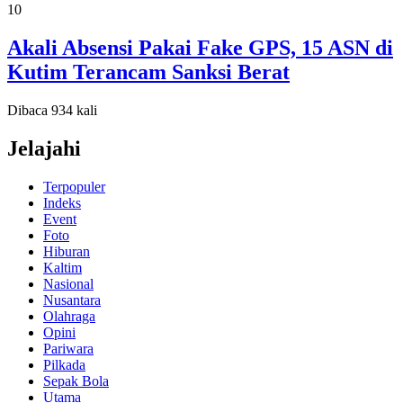
10
Akali Absensi Pakai Fake GPS, 15 ASN di
Kutim Terancam Sanksi Berat
Dibaca 934 kali
Jelajahi
Terpopuler
Indeks
Event
Foto
Hiburan
Kaltim
Nasional
Nusantara
Olahraga
Opini
Pariwara
Pilkada
Sepak Bola
Utama