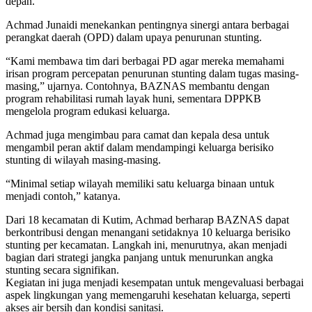
depan.
Achmad Junaidi menekankan pentingnya sinergi antara berbagai
perangkat daerah (OPD) dalam upaya penurunan stunting.
“Kami membawa tim dari berbagai PD agar mereka memahami
irisan program percepatan penurunan stunting dalam tugas masing-
masing,” ujarnya. Contohnya, BAZNAS membantu dengan
program rehabilitasi rumah layak huni, sementara DPPKB
mengelola program edukasi keluarga.
Achmad juga mengimbau para camat dan kepala desa untuk
mengambil peran aktif dalam mendampingi keluarga berisiko
stunting di wilayah masing-masing.
“Minimal setiap wilayah memiliki satu keluarga binaan untuk
menjadi contoh,” katanya.
Dari 18 kecamatan di Kutim, Achmad berharap BAZNAS dapat
berkontribusi dengan menangani setidaknya 10 keluarga berisiko
stunting per kecamatan. Langkah ini, menurutnya, akan menjadi
bagian dari strategi jangka panjang untuk menurunkan angka
stunting secara signifikan.
Kegiatan ini juga menjadi kesempatan untuk mengevaluasi berbagai
aspek lingkungan yang memengaruhi kesehatan keluarga, seperti
akses air bersih dan kondisi sanitasi.