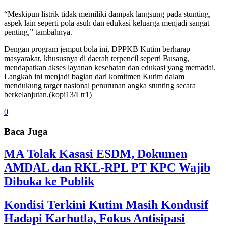
“Meskipun listrik tidak memiliki dampak langsung pada stunting,
aspek lain seperti pola asuh dan edukasi keluarga menjadi sangat
penting,” tambahnya.
Dengan program jemput bola ini, DPPKB Kutim berharap
masyarakat, khususnya di daerah terpencil seperti Busang,
mendapatkan akses layanan kesehatan dan edukasi yang memadai.
Langkah ini menjadi bagian dari komitmen Kutim dalam
mendukung target nasional penurunan angka stunting secara
berkelanjutan.(kopi13/Ltr1)
0
Baca Juga
MA Tolak Kasasi ESDM, Dokumen
AMDAL dan RKL-RPL PT KPC Wajib
Dibuka ke Publik
Kondisi Terkini Kutim Masih Kondusif
Hadapi Karhutla, Fokus Antisipasi