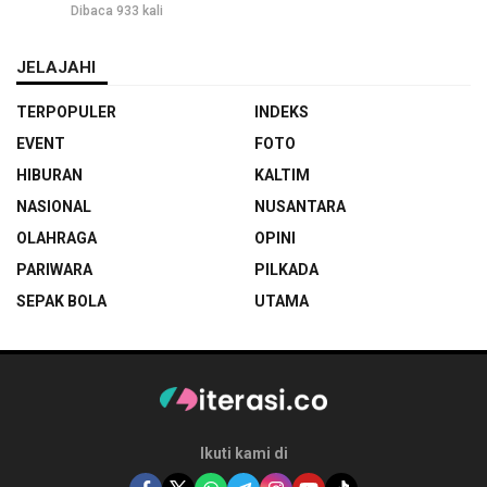
Dibaca 933 kali
JELAJAHI
TERPOPULER
INDEKS
EVENT
FOTO
HIBURAN
KALTIM
NASIONAL
NUSANTARA
OLAHRAGA
OPINI
PARIWARA
PILKADA
SEPAK BOLA
UTAMA
Ikuti kami di