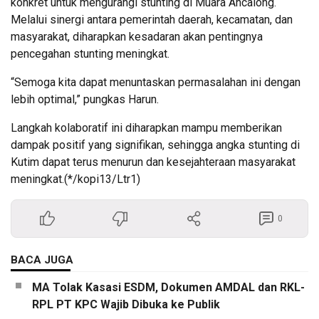
konkret untuk mengurangi stunting di Muara Ancalong.
Melalui sinergi antara pemerintah daerah, kecamatan, dan
masyarakat, diharapkan kesadaran akan pentingnya
pencegahan stunting meningkat.
“Semoga kita dapat menuntaskan permasalahan ini dengan
lebih optimal,” pungkas Harun.
Langkah kolaboratif ini diharapkan mampu memberikan
dampak positif yang signifikan, sehingga angka stunting di
Kutim dapat terus menurun dan kesejahteraan masyarakat
meningkat.(*/kopi13/Ltr1)
0
BACA JUGA
MA Tolak Kasasi ESDM, Dokumen AMDAL dan RKL-
RPL PT KPC Wajib Dibuka ke Publik