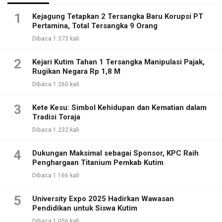
1
Kejagung Tetapkan 2 Tersangka Baru Korupsi PT
Pertamina, Total Tersangka 9 Orang
Dibaca 1.373 kali
2
Kejari Kutim Tahan 1 Tersangka Manipulasi Pajak,
Rugikan Negara Rp 1,8 M
Dibaca 1.260 kali
3
Kete Kesu: Simbol Kehidupan dan Kematian dalam
Tradisi Toraja
Dibaca 1.232 kali
4
Dukungan Maksimal sebagai Sponsor, KPC Raih
Penghargaan Titanium Pemkab Kutim
Dibaca 1.166 kali
5
University Expo 2025 Hadirkan Wawasan
Pendidikan untuk Siswa Kutim
Dibaca 1.056 kali