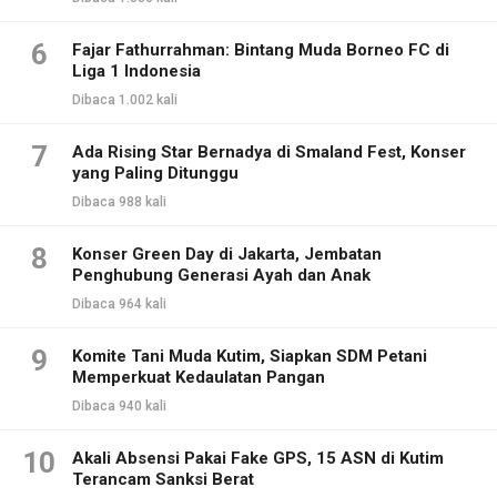
6
Fajar Fathurrahman: Bintang Muda Borneo FC di
Liga 1 Indonesia
Dibaca 1.002 kali
7
Ada Rising Star Bernadya di Smaland Fest, Konser
yang Paling Ditunggu
Dibaca 988 kali
8
Konser Green Day di Jakarta, Jembatan
Penghubung Generasi Ayah dan Anak
Dibaca 964 kali
9
Komite Tani Muda Kutim, Siapkan SDM Petani
Memperkuat Kedaulatan Pangan
Dibaca 940 kali
10
Akali Absensi Pakai Fake GPS, 15 ASN di Kutim
Terancam Sanksi Berat