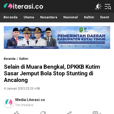
Literasi.co
Pilar Informasi
Beranda
Utama
Nusantara
Nasional
Kaltim
Event
Beranda
Kaltim
Selain di Muara Bengkal, DPKKB Kutim
Sasar Jemput Bola Stop Stunting di
Ancalong
4 Januari 2025 23:23 +08
Media Literasi.co
Tim Redaksi