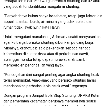
terdapat lebih dari 500 warga berisiko stunting dan 42 anak
yang sudah teridentifikasi mengalami stunting.
“Penyebabnya bukan hanya kesehatan, tetapi juga faktor lain
seperti sanitasi buruk, air minum yang tidak sehat, dan
rumah tidak layak huni,” kata Harun.
Untuk mengatasi masalah ini, Achmad Junaidi menyarankan
agar keluarga berisiko stunting diberikan peluang kerja.
Misalnya, orangtua bisa dipekerjakan sebagai tenaga
kebersihan di kantor desa atau di perkebunan sawit,
sehingga mereka tetap dapat merawat anak sambil
memperoleh penghasilan yang layak.
“Pencegahan dini sangat penting agar angka stunting tidak
terus meningkat. Anak-anak yang berisiko stunting harus
mendapatkan perhatian lebih sejak awal,” tegasnya.
Dengan program Jemput Bola Stop Stunting, DPPKB Kutim
dan pemerintah kecamatan berupaya memberikan solusi