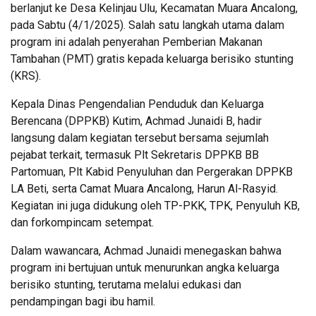
berlanjut ke Desa Kelinjau Ulu, Kecamatan Muara Ancalong,
pada Sabtu (4/1/2025). Salah satu langkah utama dalam
program ini adalah penyerahan Pemberian Makanan
Tambahan (PMT) gratis kepada keluarga berisiko stunting
(KRS).
Kepala Dinas Pengendalian Penduduk dan Keluarga
Berencana (DPPKB) Kutim, Achmad Junaidi B, hadir
langsung dalam kegiatan tersebut bersama sejumlah
pejabat terkait, termasuk Plt Sekretaris DPPKB BB
Partomuan, Plt Kabid Penyuluhan dan Pergerakan DPPKB
LA Beti, serta Camat Muara Ancalong, Harun Al-Rasyid.
Kegiatan ini juga didukung oleh TP-PKK, TPK, Penyuluh KB,
dan forkompincam setempat.
Dalam wawancara, Achmad Junaidi menegaskan bahwa
program ini bertujuan untuk menurunkan angka keluarga
berisiko stunting, terutama melalui edukasi dan
pendampingan bagi ibu hamil.