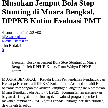
Blusukan Jemput Bola Stop
Stunting di Muara Bengkal,
DPPKB Kutim Evaluasi PMT
4 Januari 2025 21:52 +08
Media Literasi.co
Tim Redaksi
0
Kegiatan blusukan Jemput Bola Stop Stunting di Muara
Bengkal oleh DPPKB Kutim. Foto: Wahyu DPPKB
Kutim
MUARA BENGKAL – Kepala Dinas Pengendalian Penduduk dan
Keluarga Berencana (DPPKB) Kutai Timur, Achmad Junaidi B
bersama rombongan melakukan kunjungan langsung ke Kecamatan
Muara Bengkal pada Sabtu (4/1/2025). Kunjungan ini merupakan
bagian dari kegiatan monitoring dan evaluasi program pemberian
makanan tambahan (PMT) gratis kepada keluarga berisiko stunting
di wilayah tersebut.