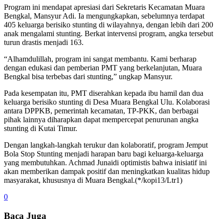
Program ini mendapat apresiasi dari Sekretaris Kecamatan Muara
Bengkal, Mansyur Adi. Ia mengungkapkan, sebelumnya terdapat
405 keluarga berisiko stunting di wilayahnya, dengan lebih dari 200
anak mengalami stunting. Berkat intervensi program, angka tersebut
turun drastis menjadi 163.
“Alhamdulillah, program ini sangat membantu. Kami berharap
dengan edukasi dan pemberian PMT yang berkelanjutan, Muara
Bengkal bisa terbebas dari stunting,” ungkap Mansyur.
Pada kesempatan itu, PMT diserahkan kepada ibu hamil dan dua
keluarga berisiko stunting di Desa Muara Bengkal Ulu. Kolaborasi
antara DPPKB, pemerintah kecamatan, TP-PKK, dan berbagai
pihak lainnya diharapkan dapat mempercepat penurunan angka
stunting di Kutai Timur.
Dengan langkah-langkah terukur dan kolaboratif, program Jemput
Bola Stop Stunting menjadi harapan baru bagi keluarga-keluarga
yang membutuhkan. Achmad Junaidi optimistis bahwa inisiatif ini
akan memberikan dampak positif dan meningkatkan kualitas hidup
masyarakat, khususnya di Muara Bengkal.(*/kopi13/Ltr1)
0
Baca Juga