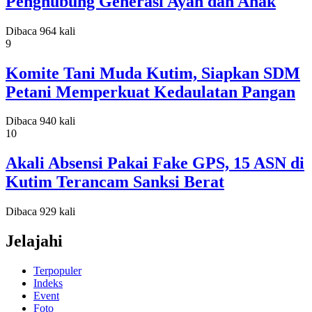
Penghubung Generasi Ayah dan Anak
Dibaca 964 kali
9
Komite Tani Muda Kutim, Siapkan SDM
Petani Memperkuat Kedaulatan Pangan
Dibaca 940 kali
10
Akali Absensi Pakai Fake GPS, 15 ASN di
Kutim Terancam Sanksi Berat
Dibaca 929 kali
Jelajahi
Terpopuler
Indeks
Event
Foto