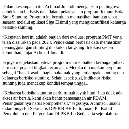
Dalam kesempatan itu, Achmad Junaidi menegaskan pentingnya
pendekatan berbasis data dalam pelaksanaan program Jemput Bola
Stop Stunting. Program ini bertujuan memastikan bantuan tepat
sasaran melalui aplikasi Siga Elsimil yang mengidentifikasi keluarga
berisiko stunting.
“Kegiatan hari ini adalah bagian dari evaluasi program PMT yang
telah disalurkan pada 2024. Pendekatan berbasis data memastikan
penanggulangan stunting dilakukan langsung di lokasi sesuai
kebutuhan,” ujar Achmad Junaidi.
Ia juga menjelaskan bahwa program ini melibatkan berbagai pihak,
termasuk pejabat tingkat kecamatan. Mereka diharapkan berperan
sebagai “bapak asuh” bagi anak-anak yang terdampak stunting dan
keluarga berisiko stunting. Selain aspek gizi, indikator risiko
stunting juga mencakup kondisi tempat tinggal.
“Keluarga berisiko stunting perlu rumah layak huni. Jika tidak ada
akses air bersih, kami akan bantu pemasangan air PDAM.
Penanganannya harus komprehensif,” tegasnya. Achmad Junaidi
didampingi Plt Sekretaris DPPKB BB Partomuan, Plt Kabid
Penyuluhan dan Pergerakan DPPKB La Beti, serta sejumlah staf.