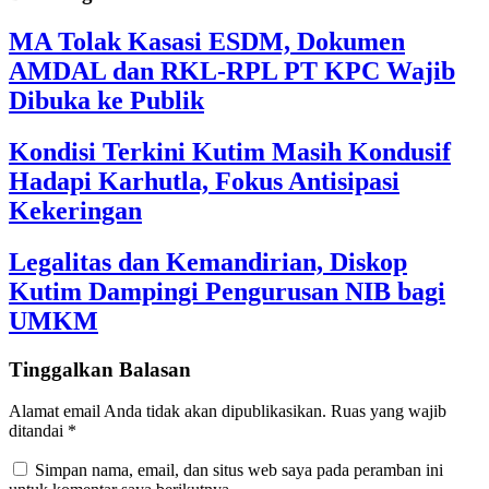
MA Tolak Kasasi ESDM, Dokumen
AMDAL dan RKL-RPL PT KPC Wajib
Dibuka ke Publik
Kondisi Terkini Kutim Masih Kondusif
Hadapi Karhutla, Fokus Antisipasi
Kekeringan
Legalitas dan Kemandirian, Diskop
Kutim Dampingi Pengurusan NIB bagi
UMKM
Tinggalkan Balasan
Alamat email Anda tidak akan dipublikasikan.
Ruas yang wajib
ditandai
*
Simpan nama, email, dan situs web saya pada peramban ini