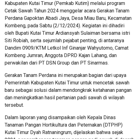
Kabupaten Kutai Timur (Pemkab Kutim) melalui program
Cetak Sawah Tahun 2024 menggelar acara Gerakan Tanam
Perdana Gapoktan Abadi Jaya, Desa Miau Baru, Kecamatan
Kombeng, pada Sabtu (2/12/2024). Kegiatan ini dihadiri
oleh Bupati Kutai Timur Ardiansyah Sulaiman bersama istri
Siti Robiah, serta sejumlah pejabat penting, di antaranya
Dandim 0909/KTM Letkol Inf Ginanjar Wahyutomo, Camat
Kombeng Jumran, Anggota DPRD Kajan Lahang, dan
perwakilan dari PT DSN Group dan PT Sinarmas.
Gerakan Tanam Perdana ini merupakan bagian dari upaya
Pemerintah Kabupaten Kutai Timur untuk mencetak sawah
baru sebagai solusi dalam mendongkrak ketahanan pangan
dan meningkatkan hasil pertanian padi sawah di wilayah
tersebut.
Dalam laporan yang disampaikan oleh Kepala Dinas
Tanaman Pangan Hortikultura dan Peternakan (DTPHP)
Kutai Timur Dyah Ratnaningrum, dijelaskan bahwa sejak