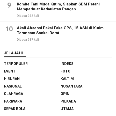
9
Komite Tani Muda Kutim, Siapkan SDM Petani
Memperkuat Kedaulatan Pangan
Dibaca 942 kali
10
Akali Absensi Pakai Fake GPS, 15 ASN di Kutim
Terancam Sanksi Berat
Dibaca 937 kali
JELAJAHI
TERPOPULER
INDEKS
EVENT
FOTO
HIBURAN
KALTIM
NASIONAL
NUSANTARA
OLAHRAGA
OPINI
PARIWARA
PILKADA
SEPAK BOLA
UTAMA