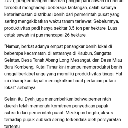
2021, pengembangan tanaman pangan padi sawah di daerah
tersebut menghadapi beberapa tantangan, salah satunya
keterlambatan distribusi benih dari pemerintah pusat yang
sering mengakibatkan waktu tanam terlewat. Sebelumnya,
produktivitas padi hanya sekitar 3,5 ton per hektare. Luas
cetak sawah ini pun mencapai 26 hektare.
“Namun, berkat adanya empat penangkar benih lokal di
beberapa kecamatan, di antaranya di Kaubun, Sangatta
Selatan, Desa Tanah Abang Long Mesangat, dan Desa Miau
Baru Kombeng, Kutai Timur kini mampu memproduksi benih
unggul berlabel ungu yang memiliki produktivitas tinggi. Hal
ini diharapkan dapat meningkatkan hasil pertanian petani
lokal,” sebutnya.
Selain itu, Dyah juga menambahkan bahwa pemerintah
daerah telah memenuhi komitmen penyediaan pupuk
subsidi dari pemerintah pusat. Meskipun begitu, akses
terhadap pupuk subsidi sering terkendala oleh persyaratan
tertentu.