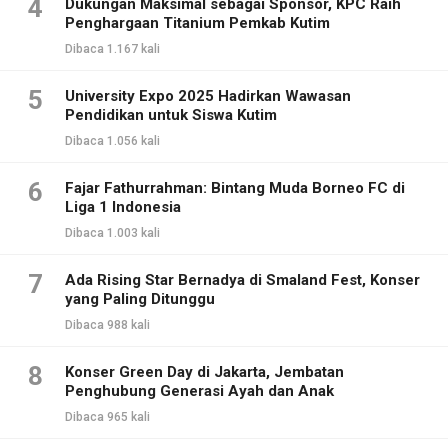
4
Dukungan Maksimal sebagai Sponsor, KPC Raih
Penghargaan Titanium Pemkab Kutim
Dibaca 1.167 kali
5
University Expo 2025 Hadirkan Wawasan
Pendidikan untuk Siswa Kutim
Dibaca 1.056 kali
6
Fajar Fathurrahman: Bintang Muda Borneo FC di
Liga 1 Indonesia
Dibaca 1.003 kali
7
Ada Rising Star Bernadya di Smaland Fest, Konser
yang Paling Ditunggu
Dibaca 988 kali
8
Konser Green Day di Jakarta, Jembatan
Penghubung Generasi Ayah dan Anak
Dibaca 965 kali