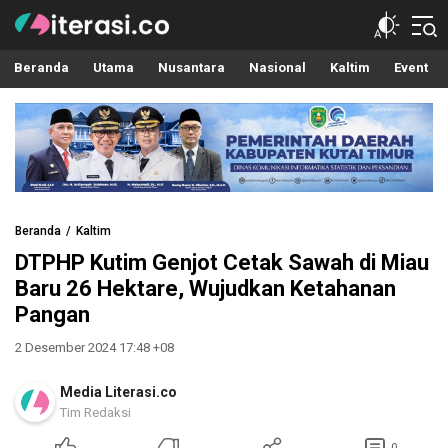
Literasi.co
Pilar Informasi
Beranda
Utama
Nusantara
Nasional
Kaltim
Event
Beranda
Kaltim
DTPHP Kutim Genjot Cetak Sawah di Miau
Baru 26 Hektare, Wujudkan Ketahanan
Pangan
2 Desember 2024 17:48 +08
Media Literasi.co
Tim Redaksi