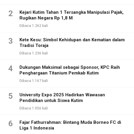
2
Kejari Kutim Tahan 1 Tersangka Manipulasi Pajak,
Rugikan Negara Rp 1,8 M
Dibaca 1.262 kali
3
Kete Kesu: Simbol Kehidupan dan Kematian dalam
Tradisi Toraja
Dibaca 1.236 kali
4
Dukungan Maksimal sebagai Sponsor, KPC Raih
Penghargaan Titanium Pemkab Kutim
Dibaca 1.167 kali
5
University Expo 2025 Hadirkan Wawasan
Pendidikan untuk Siswa Kutim
Dibaca 1.056 kali
6
Fajar Fathurrahman: Bintang Muda Borneo FC di
Liga 1 Indonesia