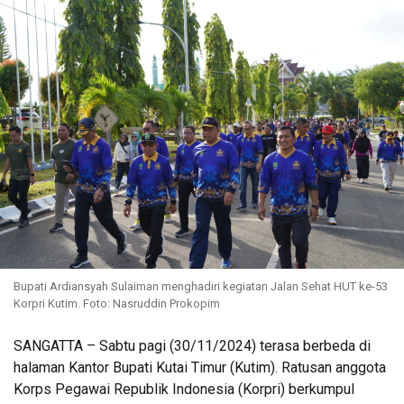
Bupati Ardiansyah Sulaiman menghadiri kegiatan Jalan Sehat HUT ke-53
Korpri Kutim. Foto: Nasruddin Prokopim
SANGATTA – Sabtu pagi (30/11/2024) terasa berbeda di
halaman Kantor Bupati Kutai Timur (Kutim). Ratusan anggota
Korps Pegawai Republik Indonesia (Korpri) berkumpul