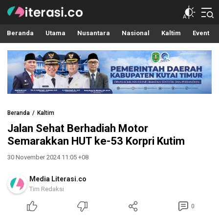
Literasi.co
Pilar Informasi
Beranda
Utama
Nusantara
Nasional
Kaltim
Event
Beranda
Kaltim
Jalan Sehat Berhadiah Motor
Semarakkan HUT ke-53 Korpri Kutim
30 November 2024 11:05 +08
Media Literasi.co
Tim Redaksi
0