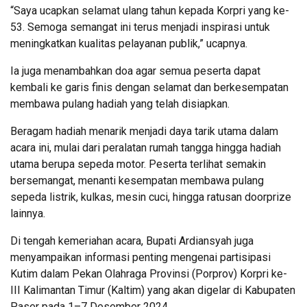
“Saya ucapkan selamat ulang tahun kepada Korpri yang ke-
53. Semoga semangat ini terus menjadi inspirasi untuk
meningkatkan kualitas pelayanan publik,” ucapnya.
Ia juga menambahkan doa agar semua peserta dapat
kembali ke garis finis dengan selamat dan berkesempatan
membawa pulang hadiah yang telah disiapkan.
Beragam hadiah menarik menjadi daya tarik utama dalam
acara ini, mulai dari peralatan rumah tangga hingga hadiah
utama berupa sepeda motor. Peserta terlihat semakin
bersemangat, menanti kesempatan membawa pulang
sepeda listrik, kulkas, mesin cuci, hingga ratusan doorprize
lainnya.
Di tengah kemeriahan acara, Bupati Ardiansyah juga
menyampaikan informasi penting mengenai partisipasi
Kutim dalam Pekan Olahraga Provinsi (Porprov) Korpri ke-
III Kalimantan Timur (Kaltim) yang akan digelar di Kabupaten
Paser pada 1–7 Desember 2024.