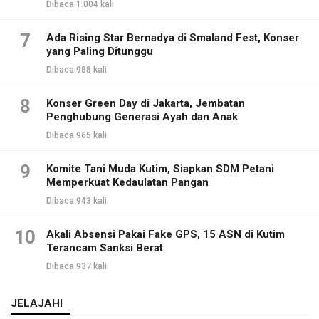
Dibaca 1.004 kali
7
Ada Rising Star Bernadya di Smaland Fest, Konser
yang Paling Ditunggu
Dibaca 988 kali
8
Konser Green Day di Jakarta, Jembatan
Penghubung Generasi Ayah dan Anak
Dibaca 965 kali
9
Komite Tani Muda Kutim, Siapkan SDM Petani
Memperkuat Kedaulatan Pangan
Dibaca 943 kali
10
Akali Absensi Pakai Fake GPS, 15 ASN di Kutim
Terancam Sanksi Berat
Dibaca 937 kali
JELAJAHI