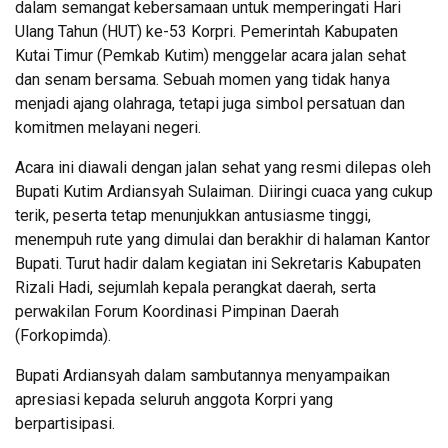
dalam semangat kebersamaan untuk memperingati Hari
Ulang Tahun (HUT) ke-53 Korpri. Pemerintah Kabupaten
Kutai Timur (Pemkab Kutim) menggelar acara jalan sehat
dan senam bersama. Sebuah momen yang tidak hanya
menjadi ajang olahraga, tetapi juga simbol persatuan dan
komitmen melayani negeri.
Acara ini diawali dengan jalan sehat yang resmi dilepas oleh
Bupati Kutim Ardiansyah Sulaiman. Diiringi cuaca yang cukup
terik, peserta tetap menunjukkan antusiasme tinggi,
menempuh rute yang dimulai dan berakhir di halaman Kantor
Bupati. Turut hadir dalam kegiatan ini Sekretaris Kabupaten
Rizali Hadi, sejumlah kepala perangkat daerah, serta
perwakilan Forum Koordinasi Pimpinan Daerah
(Forkopimda).
Bupati Ardiansyah dalam sambutannya menyampaikan
apresiasi kepada seluruh anggota Korpri yang
berpartisipasi.