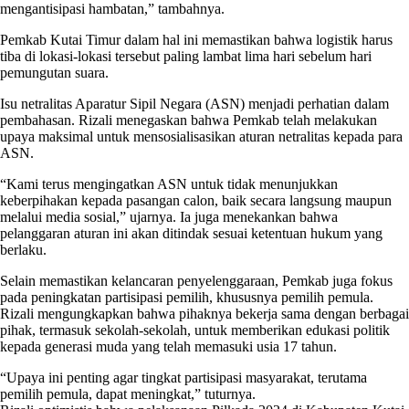
mengantisipasi hambatan,” tambahnya.
Pemkab Kutai Timur dalam hal ini memastikan bahwa logistik harus
tiba di lokasi-lokasi tersebut paling lambat lima hari sebelum hari
pemungutan suara.
Isu netralitas Aparatur Sipil Negara (ASN) menjadi perhatian dalam
pembahasan. Rizali menegaskan bahwa Pemkab telah melakukan
upaya maksimal untuk mensosialisasikan aturan netralitas kepada para
ASN.
“Kami terus mengingatkan ASN untuk tidak menunjukkan
keberpihakan kepada pasangan calon, baik secara langsung maupun
melalui media sosial,” ujarnya. Ia juga menekankan bahwa
pelanggaran aturan ini akan ditindak sesuai ketentuan hukum yang
berlaku.
Selain memastikan kelancaran penyelenggaraan, Pemkab juga fokus
pada peningkatan partisipasi pemilih, khususnya pemilih pemula.
Rizali mengungkapkan bahwa pihaknya bekerja sama dengan berbagai
pihak, termasuk sekolah-sekolah, untuk memberikan edukasi politik
kepada generasi muda yang telah memasuki usia 17 tahun.
“Upaya ini penting agar tingkat partisipasi masyarakat, terutama
pemilih pemula, dapat meningkat,” tuturnya.