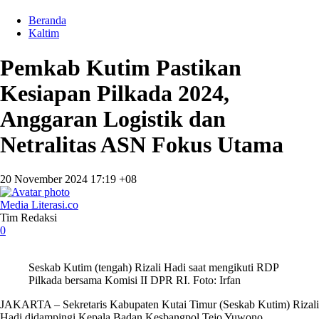
Beranda
Kaltim
Pemkab Kutim Pastikan
Kesiapan Pilkada 2024,
Anggaran Logistik dan
Netralitas ASN Fokus Utama
20 November 2024 17:19 +08
Media Literasi.co
Tim Redaksi
0
Seskab Kutim (tengah) Rizali Hadi saat mengikuti RDP
Pilkada bersama Komisi II DPR RI. Foto: Irfan
JAKARTA – Sekretaris Kabupaten Kutai Timur (Seskab Kutim) Rizali
Hadi didampingi Kepala Badan Kesbangpol Tejo Yuwono