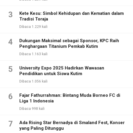
3
Kete Kesu: Simbol Kehidupan dan Kematian dalam
Tradisi Toraja
Dibaca 1.229 kali
4
Dukungan Maksimal sebagai Sponsor, KPC Raih
Penghargaan Titanium Pemkab Kutim
Dibaca 1.163 kali
5
University Expo 2025 Hadirkan Wawasan
Pendidikan untuk Siswa Kutim
Dibaca 1.056 kali
6
Fajar Fathurrahman: Bintang Muda Borneo FC di
Liga 1 Indonesia
Dibaca 998 kali
7
Ada Rising Star Bernadya di Smaland Fest, Konser
yang Paling Ditunggu