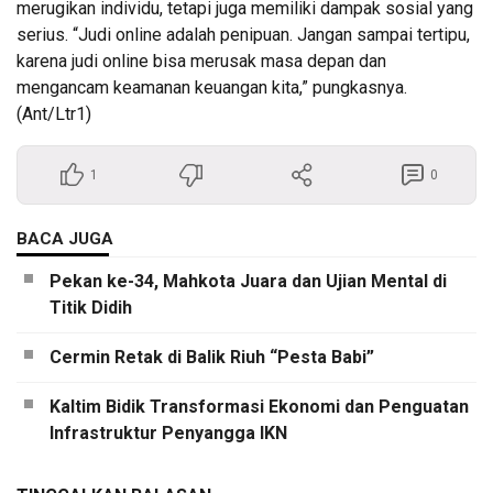
merugikan individu, tetapi juga memiliki dampak sosial yang
serius. “Judi online adalah penipuan. Jangan sampai tertipu,
karena judi online bisa merusak masa depan dan
mengancam keamanan keuangan kita,” pungkasnya.
(Ant/Ltr1)
1
0
BACA JUGA
Pekan ke-34, Mahkota Juara dan Ujian Mental di
Titik Didih
Cermin Retak di Balik Riuh “Pesta Babi”
Kaltim Bidik Transformasi Ekonomi dan Penguatan
Infrastruktur Penyangga IKN