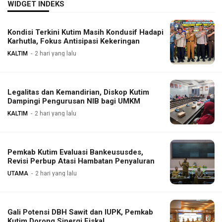
WIDGET INDEKS
Kondisi Terkini Kutim Masih Kondusif Hadapi
Karhutla, Fokus Antisipasi Kekeringan
KALTIM
2 hari yang lalu
Legalitas dan Kemandirian, Diskop Kutim
Dampingi Pengurusan NIB bagi UMKM
KALTIM
2 hari yang lalu
Pemkab Kutim Evaluasi Bankeususdes,
Revisi Perbup Atasi Hambatan Penyaluran
UTAMA
2 hari yang lalu
Gali Potensi DBH Sawit dan IUPK, Pemkab
Kutim Dorong Sinergi Fiskal