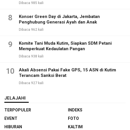
Dibaca 985 kali
8
Konser Green Day di Jakarta, Jembatan
Penghubung Generasi Ayah dan Anak
Dibaca 962 kali
9
Komite Tani Muda Kutim, Siapkan SDM Petani
Memperkuat Kedaulatan Pangan
Dibaca 938 kali
10
Akali Absensi Pakai Fake GPS, 15 ASN di Kutim
Terancam Sanksi Berat
Dibaca 927 kali
JELAJAHI
TERPOPULER
INDEKS
EVENT
FOTO
HIBURAN
KALTIM