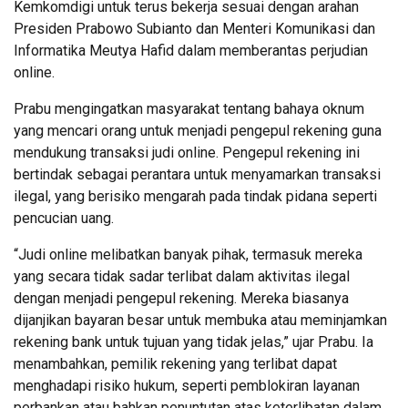
Kemkomdigi untuk terus bekerja sesuai dengan arahan
Presiden Prabowo Subianto dan Menteri Komunikasi dan
Informatika Meutya Hafid dalam memberantas perjudian
online.
Prabu mengingatkan masyarakat tentang bahaya oknum
yang mencari orang untuk menjadi pengepul rekening guna
mendukung transaksi judi online. Pengepul rekening ini
bertindak sebagai perantara untuk menyamarkan transaksi
ilegal, yang berisiko mengarah pada tindak pidana seperti
pencucian uang.
“Judi online melibatkan banyak pihak, termasuk mereka
yang secara tidak sadar terlibat dalam aktivitas ilegal
dengan menjadi pengepul rekening. Mereka biasanya
dijanjikan bayaran besar untuk membuka atau meminjamkan
rekening bank untuk tujuan yang tidak jelas,” ujar Prabu. Ia
menambahkan, pemilik rekening yang terlibat dapat
menghadapi risiko hukum, seperti pemblokiran layanan
perbankan atau bahkan penuntutan atas keterlibatan dalam