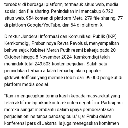
tersebar di berbagai platform, termasuk situs web, media
sosial, dan file sharing. Penindakan ini mencakup 6.722
situs web, 954 konten di platform Meta, 279 file sharing, 77
di platform Google/YouTube, dan 54 di platform X.
Direktur Jenderal Informasi dan Komunikasi Publik (IKP)
Kemkomdigi, Prabunindya Revta Revolusi, menyampaikan
bahwa sejak Kabinet Merah Putih resmi bekerja pada 20
Oktober hingga 8 November 2024, Kemkomdigi telah
menindak total 249.503 konten perjudian. Salah satu
penindakan terbaru adalah terhadap akun populer
@dewi69official yang memiliki lebih dari 99.000 pengikut di
platform media sosial.
“Kami mengucapkan terima kasih kepada masyarakat yang
telah aktif melaporkan konten-konten negatif ini. Partisipasi
mereka sangat membantu dalam upaya pemberantasan
perjudian online tanpa pandang bulu,” ujar Prabu dalam
konferensi pers di Jakarta. Ia juga menegaskan komitmen