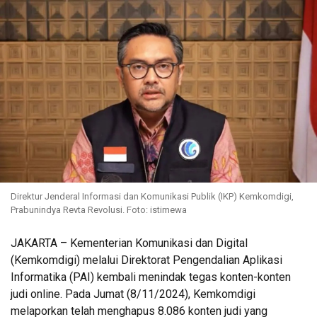
Direktur Jenderal Informasi dan Komunikasi Publik (IKP) Kemkomdigi,
Prabunindya Revta Revolusi. Foto: istimewa
JAKARTA – Kementerian Komunikasi dan Digital
(Kemkomdigi) melalui Direktorat Pengendalian Aplikasi
Informatika (PAI) kembali menindak tegas konten-konten
judi online. Pada Jumat (8/11/2024), Kemkomdigi
melaporkan telah menghapus 8.086 konten judi yang