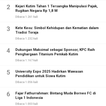
2
Kejari Kutim Tahan 1 Tersangka Manipulasi Pajak,
Rugikan Negara Rp 1,8 M
Dibaca 1.261 kali
3
Kete Kesu: Simbol Kehidupan dan Kematian dalam
Tradisi Toraja
Dibaca 1.232 kali
4
Dukungan Maksimal sebagai Sponsor, KPC Raih
Penghargaan Titanium Pemkab Kutim
Dibaca 1.167 kali
5
University Expo 2025 Hadirkan Wawasan
Pendidikan untuk Siswa Kutim
Dibaca 1.056 kali
6
Fajar Fathurrahman: Bintang Muda Borneo FC di
Liga 1 Indonesia
Dibaca 1.003 kali