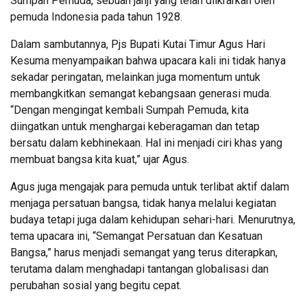
Sumpah Pemuda, sebuah janji yang telah diikrarkan oleh
pemuda Indonesia pada tahun 1928.
Dalam sambutannya, Pjs Bupati Kutai Timur Agus Hari
Kesuma menyampaikan bahwa upacara kali ini tidak hanya
sekadar peringatan, melainkan juga momentum untuk
membangkitkan semangat kebangsaan generasi muda.
“Dengan mengingat kembali Sumpah Pemuda, kita
diingatkan untuk menghargai keberagaman dan tetap
bersatu dalam kebhinekaan. Hal ini menjadi ciri khas yang
membuat bangsa kita kuat,” ujar Agus.
Agus juga mengajak para pemuda untuk terlibat aktif dalam
menjaga persatuan bangsa, tidak hanya melalui kegiatan
budaya tetapi juga dalam kehidupan sehari-hari. Menurutnya,
tema upacara ini, “Semangat Persatuan dan Kesatuan
Bangsa,” harus menjadi semangat yang terus diterapkan,
terutama dalam menghadapi tantangan globalisasi dan
perubahan sosial yang begitu cepat.