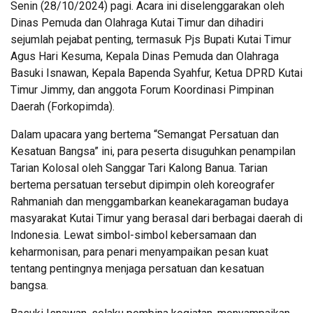
Senin (28/10/2024) pagi. Acara ini diselenggarakan oleh
Dinas Pemuda dan Olahraga Kutai Timur dan dihadiri
sejumlah pejabat penting, termasuk Pjs Bupati Kutai Timur
Agus Hari Kesuma, Kepala Dinas Pemuda dan Olahraga
Basuki Isnawan, Kepala Bapenda Syahfur, Ketua DPRD Kutai
Timur Jimmy, dan anggota Forum Koordinasi Pimpinan
Daerah (Forkopimda).
Dalam upacara yang bertema “Semangat Persatuan dan
Kesatuan Bangsa” ini, para peserta disuguhkan penampilan
Tarian Kolosal oleh Sanggar Tari Kalong Banua. Tarian
bertema persatuan tersebut dipimpin oleh koreografer
Rahmaniah dan menggambarkan keanekaragaman budaya
masyarakat Kutai Timur yang berasal dari berbagai daerah di
Indonesia. Lewat simbol-simbol kebersamaan dan
keharmonisan, para penari menyampaikan pesan kuat
tentang pentingnya menjaga persatuan dan kesatuan
bangsa.