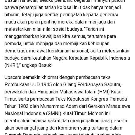
Basuki Isnawan, selaku pembina kegiatan, menyampaikan
bahwa penampilan tarian kolosal ini tidak hanya menjadi
hiburan, tetapi juga bentuk peringatan kepada generasi
muda akan peran penting mereka dalam menjaga dan
melestarikan nilai-nilai sosial budaya. “Tarian ini
menggambarkan kewajiban kita semua, terutama para
pemuda, untuk menjaga dan memajukan kehidupan
demokrasi, merawat kerukunan nasional, serta melestarikan
budaya demi keutuhan Negara Kesatuan Republik Indonesia
(NKRI),” ungkap Basuki.
Upacara semakin khidmat dengan pembacaan teks
Pembukaan UUD 1945 oleh Gilang Ferdiansyah Saputra,
perwakilan dari Himpunan Mahasiswa Islam (HMI) Kutai
Timur, serta pembacaan Teks Keputusan Kongres Pemuda
Tahun 1982 oleh Muhammad Adam dari Gerakan Mahasiswa
Nasional Indonesia (GMNI) Kutai Timur. Momen ini
memberikan nuansa sakral dan mengingatkan para peserta
akan semangat juang dan komitmen yang tertuang dalam