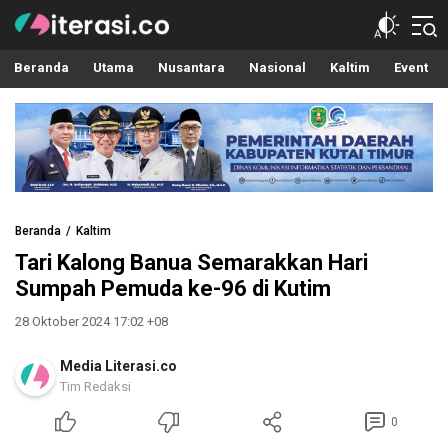
Literasi.co
Pilar Informasi
Beranda
Utama
Nusantara
Nasional
Kaltim
Event
Beranda
Kaltim
Tari Kalong Banua Semarakkan Hari
Sumpah Pemuda ke-96 di Kutim
28 Oktober 2024 17:02 +08
Media Literasi.co
Tim Redaksi
0