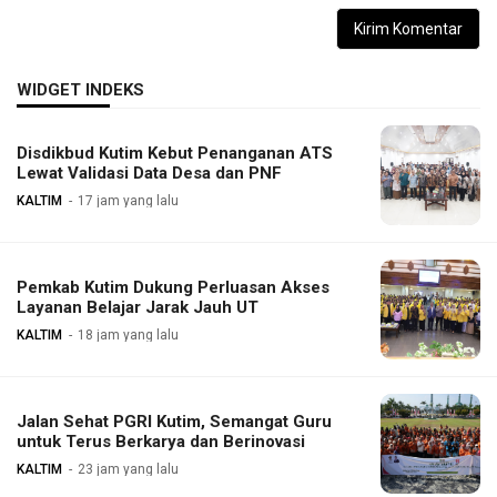
WIDGET INDEKS
Disdikbud Kutim Kebut Penanganan ATS
Lewat Validasi Data Desa dan PNF
KALTIM
17 jam yang lalu
Pemkab Kutim Dukung Perluasan Akses
Layanan Belajar Jarak Jauh UT
KALTIM
18 jam yang lalu
Jalan Sehat PGRI Kutim, Semangat Guru
untuk Terus Berkarya dan Berinovasi
KALTIM
23 jam yang lalu