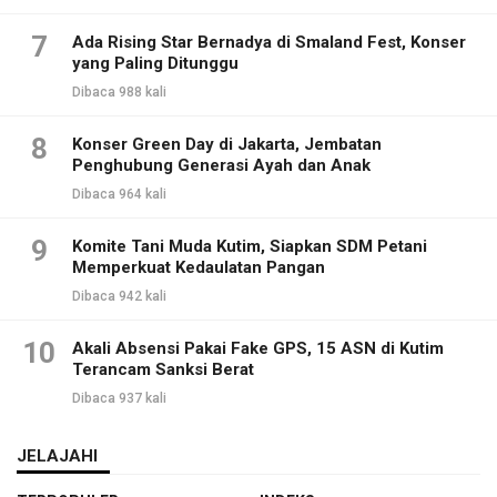
7
Ada Rising Star Bernadya di Smaland Fest, Konser
yang Paling Ditunggu
Dibaca 988 kali
8
Konser Green Day di Jakarta, Jembatan
Penghubung Generasi Ayah dan Anak
Dibaca 964 kali
9
Komite Tani Muda Kutim, Siapkan SDM Petani
Memperkuat Kedaulatan Pangan
Dibaca 942 kali
10
Akali Absensi Pakai Fake GPS, 15 ASN di Kutim
Terancam Sanksi Berat
Dibaca 937 kali
JELAJAHI