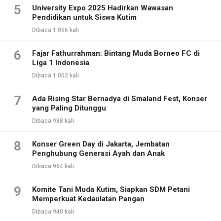
5
University Expo 2025 Hadirkan Wawasan
Pendidikan untuk Siswa Kutim
Dibaca 1.056 kali
6
Fajar Fathurrahman: Bintang Muda Borneo FC di
Liga 1 Indonesia
Dibaca 1.002 kali
7
Ada Rising Star Bernadya di Smaland Fest, Konser
yang Paling Ditunggu
Dibaca 988 kali
8
Konser Green Day di Jakarta, Jembatan
Penghubung Generasi Ayah dan Anak
Dibaca 964 kali
9
Komite Tani Muda Kutim, Siapkan SDM Petani
Memperkuat Kedaulatan Pangan
Dibaca 940 kali