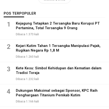
POS TERPOPULER
1
Kejagung Tetapkan 2 Tersangka Baru Korupsi PT
Pertamina, Total Tersangka 9 Orang
Dibaca 1.373 kali
2
Kejari Kutim Tahan 1 Tersangka Manipulasi Pajak,
Rugikan Negara Rp 1,8 M
Dibaca 1.260 kali
3
Kete Kesu: Simbol Kehidupan dan Kematian dalam
Tradisi Toraja
Dibaca 1.232 kali
4
Dukungan Maksimal sebagai Sponsor, KPC Raih
Penghargaan Titanium Pemkab Kutim
Dibaca 1.166 kali