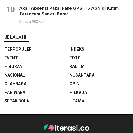
10
Akali Absensi Pakai Fake GPS, 15 ASN di Kutim
Terancam Sanksi Berat
Dibaca 933 kali
JELAJAHI
TERPOPULER
INDEKS
EVENT
FOTO
HIBURAN
KALTIM
NASIONAL
NUSANTARA
OLAHRAGA
OPINI
PARIWARA
PILKADA
SEPAK BOLA
UTAMA