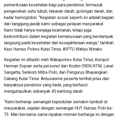
pemeriksaan kesehatan bagi para pendonor, termasuk
pengecekan suhu tubuh, tekanan darah, golongan darah, dan
kadar hemoglobin. “Kegiatan sosial seperti ini adalah bagian
dari tanggung jawab kami sebagai pelayan masyarakat.
Kami tidak hanya menjaga keamanan, tetapi juga
berkontribusi dalam kegiatan kemanusiaan yang berdampak
langsung pada kesehatan dan kesejahteraan warga,” tambah
Kasi Humas Polres Kutai Timur, AIPTU Wahyu Winako.
Kegiatan ini dihadiri oleh Wakapolres Kutai Timur, Kompol
Herman Sopian serta personel dari Kodim 0909/KTM, Lanal
Sangatta, Senkom Mitra Polri, dan Pengurus Bhayangkari
Cabang Kutai Timur. Antusiasme peserta terlihat jelas dari
banyaknya pendonor yang hadir, yang berhasil
mengumpulkan sebanyak 45 kantong darah.
“Kami berharap semangat kepedulian semakin tumbuh di
masyarakat, sejalan dengan semangat HUT Humas Polri ke-
73. Mari bersama-sama rayakan momen berharga ini dengan