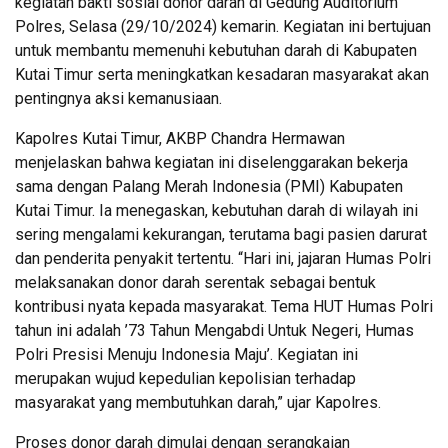
kegiatan bakti sosial donor darah di Gedung Auditorium
Polres, Selasa (29/10/2024) kemarin. Kegiatan ini bertujuan
untuk membantu memenuhi kebutuhan darah di Kabupaten
Kutai Timur serta meningkatkan kesadaran masyarakat akan
pentingnya aksi kemanusiaan.
Kapolres Kutai Timur, AKBP Chandra Hermawan
menjelaskan bahwa kegiatan ini diselenggarakan bekerja
sama dengan Palang Merah Indonesia (PMI) Kabupaten
Kutai Timur. Ia menegaskan, kebutuhan darah di wilayah ini
sering mengalami kekurangan, terutama bagi pasien darurat
dan penderita penyakit tertentu. “Hari ini, jajaran Humas Polri
melaksanakan donor darah serentak sebagai bentuk
kontribusi nyata kepada masyarakat. Tema HUT Humas Polri
tahun ini adalah ’73 Tahun Mengabdi Untuk Negeri, Humas
Polri Presisi Menuju Indonesia Maju’. Kegiatan ini
merupakan wujud kepedulian kepolisian terhadap
masyarakat yang membutuhkan darah,” ujar Kapolres.
Proses donor darah dimulai dengan serangkaian