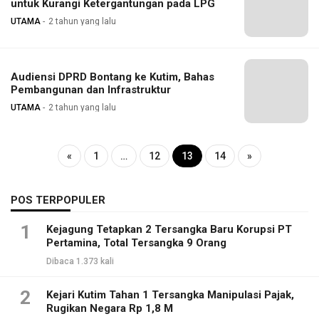
untuk Kurangi Ketergantungan pada LPG
UTAMA
2 tahun yang lalu
Audiensi DPRD Bontang ke Kutim, Bahas
Pembangunan dan Infrastruktur
UTAMA
2 tahun yang lalu
«
1
…
12
13
14
»
POS TERPOPULER
1
Kejagung Tetapkan 2 Tersangka Baru Korupsi PT
Pertamina, Total Tersangka 9 Orang
Dibaca 1.373 kali
2
Kejari Kutim Tahan 1 Tersangka Manipulasi Pajak,
Rugikan Negara Rp 1,8 M