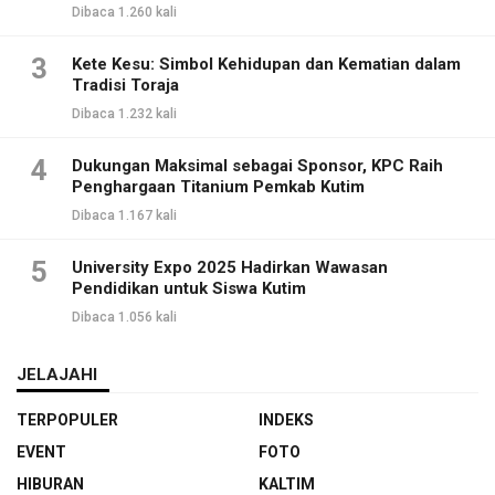
Dibaca 1.260 kali
3
Kete Kesu: Simbol Kehidupan dan Kematian dalam
Tradisi Toraja
Dibaca 1.232 kali
4
Dukungan Maksimal sebagai Sponsor, KPC Raih
Penghargaan Titanium Pemkab Kutim
Dibaca 1.167 kali
5
University Expo 2025 Hadirkan Wawasan
Pendidikan untuk Siswa Kutim
Dibaca 1.056 kali
JELAJAHI
TERPOPULER
INDEKS
EVENT
FOTO
HIBURAN
KALTIM