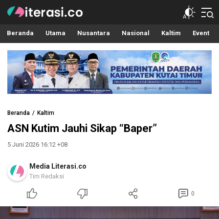
Literasi.co
Pilar Informasi
Beranda
Utama
Nusantara
Nasional
Kaltim
Event
Beranda
Kaltim
ASN Kutim Jauhi Sikap “Baper”
5 Juni 2026 16:12 +08
Media Literasi.co
Tim Redaksi
0