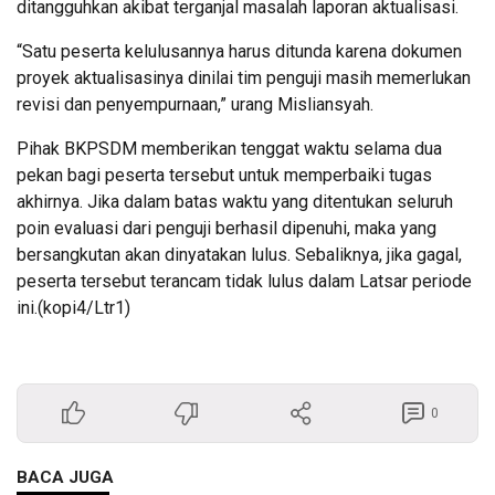
ditangguhkan akibat terganjal masalah laporan aktualisasi.
“Satu peserta kelulusannya harus ditunda karena dokumen
proyek aktualisasinya dinilai tim penguji masih memerlukan
revisi dan penyempurnaan,” urang Misliansyah.
Pihak BKPSDM memberikan tenggat waktu selama dua
pekan bagi peserta tersebut untuk memperbaiki tugas
akhirnya. Jika dalam batas waktu yang ditentukan seluruh
poin evaluasi dari penguji berhasil dipenuhi, maka yang
bersangkutan akan dinyatakan lulus. Sebaliknya, jika gagal,
peserta tersebut terancam tidak lulus dalam Latsar periode
ini.(kopi4/Ltr1)
0
BACA JUGA