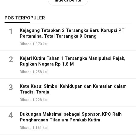
POS TERPOPULER
1
Kejagung Tetapkan 2 Tersangka Baru Korupsi PT
Pertamina, Total Tersangka 9 Orang
Dibaca 1.370 kali
2
Kejari Kutim Tahan 1 Tersangka Manipulasi Pajak,
Rugikan Negara Rp 1,8 M
Dibaca 1.258 kali
3
Kete Kesu: Simbol Kehidupan dan Kematian dalam
Tradisi Toraja
Dibaca 1.228 kali
4
Dukungan Maksimal sebagai Sponsor, KPC Raih
Penghargaan Titanium Pemkab Kutim
Dibaca 1.161 kali