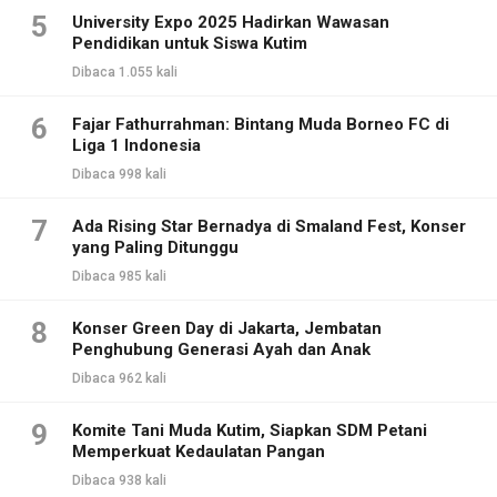
5
University Expo 2025 Hadirkan Wawasan
Pendidikan untuk Siswa Kutim
Dibaca 1.055 kali
6
Fajar Fathurrahman: Bintang Muda Borneo FC di
Liga 1 Indonesia
Dibaca 998 kali
7
Ada Rising Star Bernadya di Smaland Fest, Konser
yang Paling Ditunggu
Dibaca 985 kali
8
Konser Green Day di Jakarta, Jembatan
Penghubung Generasi Ayah dan Anak
Dibaca 962 kali
9
Komite Tani Muda Kutim, Siapkan SDM Petani
Memperkuat Kedaulatan Pangan
Dibaca 938 kali