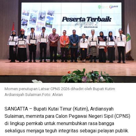
Momen penutupan Latsar CPNS 2026 dihadiri oleh Bupati Kutim
Ardiansyah Sulaiman.Foto: Alvian
SANGATTA – Bupati Kutai Timur (Kutim), Ardiansyah
Sulaiman, meminta para Calon Pegawai Negeri Sipil (CPNS)
di lingkup pemkab untuk menumbuhkan rasa bangga
sekaligus menjaga teguh integritas sebagai pelayan publik.