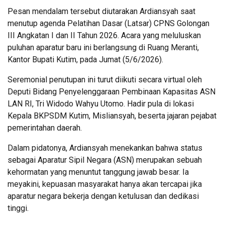
Pesan mendalam tersebut diutarakan Ardiansyah saat
menutup agenda Pelatihan Dasar (Latsar) CPNS Golongan
III Angkatan I dan II Tahun 2026. Acara yang meluluskan
puluhan aparatur baru ini berlangsung di Ruang Meranti,
Kantor Bupati Kutim, pada Jumat (5/6/2026).
Seremonial penutupan ini turut diikuti secara virtual oleh
Deputi Bidang Penyelenggaraan Pembinaan Kapasitas ASN
LAN RI, Tri Widodo Wahyu Utomo. Hadir pula di lokasi
Kepala BKPSDM Kutim, Misliansyah, beserta jajaran pejabat
pemerintahan daerah.
Dalam pidatonya, Ardiansyah menekankan bahwa status
sebagai Aparatur Sipil Negara (ASN) merupakan sebuah
kehormatan yang menuntut tanggung jawab besar. Ia
meyakini, kepuasan masyarakat hanya akan tercapai jika
aparatur negara bekerja dengan ketulusan dan dedikasi
tinggi.