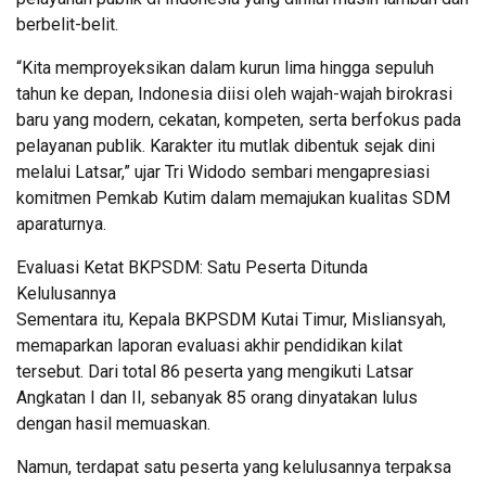
berbelit-belit.
“Kita memproyeksikan dalam kurun lima hingga sepuluh
tahun ke depan, Indonesia diisi oleh wajah-wajah birokrasi
baru yang modern, cekatan, kompeten, serta berfokus pada
pelayanan publik. Karakter itu mutlak dibentuk sejak dini
melalui Latsar,” ujar Tri Widodo sembari mengapresiasi
komitmen Pemkab Kutim dalam memajukan kualitas SDM
aparaturnya.
Evaluasi Ketat BKPSDM: Satu Peserta Ditunda
Kelulusannya
Sementara itu, Kepala BKPSDM Kutai Timur, Misliansyah,
memaparkan laporan evaluasi akhir pendidikan kilat
tersebut. Dari total 86 peserta yang mengikuti Latsar
Angkatan I dan II, sebanyak 85 orang dinyatakan lulus
dengan hasil memuaskan.
Namun, terdapat satu peserta yang kelulusannya terpaksa