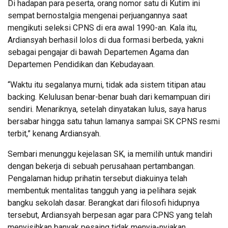
Di hadapan para peserta, orang nomor satu di Kutim ini
sempat bernostalgia mengenai perjuangannya saat
mengikuti seleksi CPNS di era awal 1990-an. Kala itu,
Ardiansyah berhasil lolos di dua formasi berbeda, yakni
sebagai pengajar di bawah Departemen Agama dan
Departemen Pendidikan dan Kebudayaan.
“Waktu itu segalanya murni, tidak ada sistem titipan atau
backing. Kelulusan benar-benar buah dari kemampuan diri
sendiri. Menariknya, setelah dinyatakan lulus, saya harus
bersabar hingga satu tahun lamanya sampai SK CPNS resmi
terbit,” kenang Ardiansyah.
Sembari menunggu kejelasan SK, ia memilih untuk mandiri
dengan bekerja di sebuah perusahaan pertambangan.
Pengalaman hidup prihatin tersebut diakuinya telah
membentuk mentalitas tangguh yang ia pelihara sejak
bangku sekolah dasar. Berangkat dari filosofi hidupnya
tersebut, Ardiansyah berpesan agar para CPNS yang telah
menyisihkan banyak pesaing tidak menyia-nyiakan