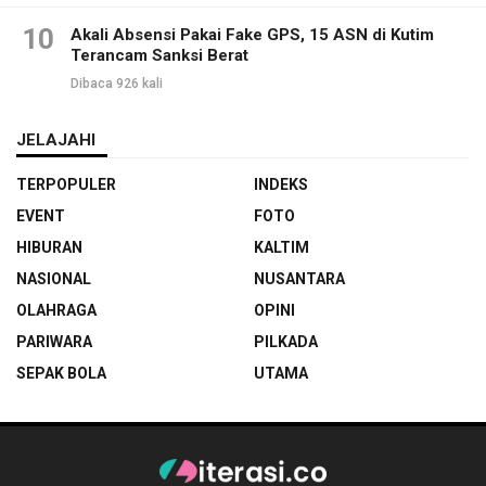
10
Akali Absensi Pakai Fake GPS, 15 ASN di Kutim
Terancam Sanksi Berat
Dibaca 926 kali
JELAJAHI
TERPOPULER
INDEKS
EVENT
FOTO
HIBURAN
KALTIM
NASIONAL
NUSANTARA
OLAHRAGA
OPINI
PARIWARA
PILKADA
SEPAK BOLA
UTAMA