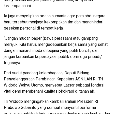
kesempatan ini.
Ia juga menyelipkan pesan humanis agar para abdi negara
baru tersebut menjaga kekompakan tim dan menghindari
gesekan personal di tempat kerja.
“Jangan mudah baper (bawa perasaan) atau gampang
merajuk. Kita harus mengedepankan kerja sama yang sehat.
Jangan menaruh noda di bejana yang putih bersih, dan
jangan korbankan kepercayaan publik demi ego pribadi,”
tegasnya.
Dari sudut pandang kelembagaan, Deputi Bidang
Penyelenggaraan Pembinaan Kapasitas ASN LAN RI, Tri
Widodo Wahyu Utomo, menyebut Latsar sebagai fondasi
vital demi membenahi kualitas birokrasi di tanah air.
Tri Widodo mengingatkan kembali arahan Presiden RI
Prabowo Subianto yang sempat menyentil performa
pelayanan publik di Indonesia yang dinilai masih lamban dan