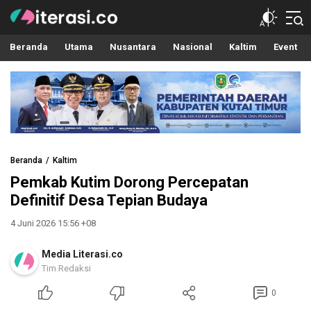
Literasi.co
Pilar Informasi
Beranda
Utama
Nusantara
Nasional
Kaltim
Event
Beranda
Kaltim
Pemkab Kutim Dorong Percepatan
Definitif Desa Tepian Budaya
4 Juni 2026 15:56 +08
Media Literasi.co
Tim Redaksi
0