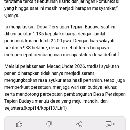
terutama terkait kebutuhan listrik dan jaringan komunikasi
yang hingga saat ini masih menjadi harapan masyarakat,”
ujarnya.
Ia menjelaskan, Desa Persiapan Tepian Budaya saat ini
dihuni sekitar 1.135 kepala keluarga dengan jumlah
penduduk kurang lebih 2.200 jiwa. Dengan luas wilayah
sekitar 5.938 hektare, desa tersebut terus berupaya
mempercepat pembangunan menuju status desa definitif.
Melalui pelaksanaan Mecaq Undat 2026, tradisi syukuran
panen diharapkan tidak hanya menjadi sarana
mengungkapkan rasa syukur atas hasil pertanian, tetapi juga
memperkuat persatuan, menjaga warisan budaya leluhur,
serta mendorong percepatan pembangunan Desa Persiapan
Tepian Budaya menuju desa yang maju, mandiri, dan
sejahtera.(kopi14/kopi13/Ltr1)
0