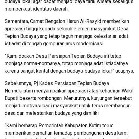
budaya lokal agar dapat menjadi daya tarik wisata sekaligus
memperkuat identitas daerah.
Sementara, Camat Bengalon Harun Al-Rasyid memberikan
apresiasi tinggi kepada seluruh elemen masyarakat Desa
Tepian Budaya yang tetap teguh menjaga kelestarian adat
istiadat di tengah gempuran arus modernisasi.
​”Kami doakan Desa Persiapan Tepian Budaya ini tetap
menjaga norma-normanya, tetap menjaga adat istiadatnya
karena sangat kental dengan budaya-budaya lokal,” ucapnya.
Sebelumnya, Pj Kades Persiapan Tepian Budaya
Nurmukilatim menyampaikan apresiasi atas kehadiran Wakil
Bupati beserta rombongan. Menurutnya, kunjungan tersebut
menjadi motivasi bagi masyarakat untuk terus membangun
desa dan melestarikan budaya yang dimiliki.
“Kami berharap Pemerintah Kabupaten Kutim terus
memberikan perhatian terhadap pembangunan desa kami,