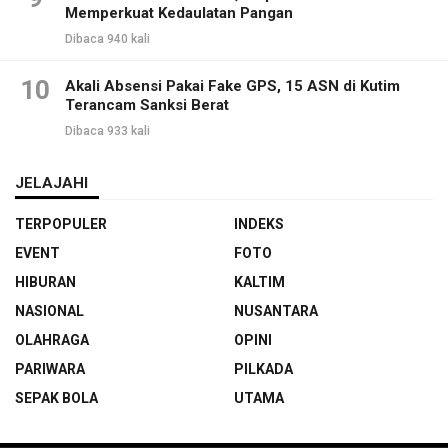
Memperkuat Kedaulatan Pangan
Dibaca 940 kali
10
Akali Absensi Pakai Fake GPS, 15 ASN di Kutim
Terancam Sanksi Berat
Dibaca 933 kali
JELAJAHI
TERPOPULER
INDEKS
EVENT
FOTO
HIBURAN
KALTIM
NASIONAL
NUSANTARA
OLAHRAGA
OPINI
PARIWARA
PILKADA
SEPAK BOLA
UTAMA