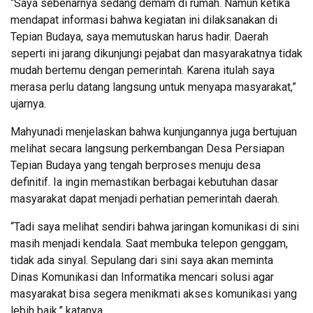
“Saya sebenarnya sedang demam di rumah. Namun ketika
mendapat informasi bahwa kegiatan ini dilaksanakan di
Tepian Budaya, saya memutuskan harus hadir. Daerah
seperti ini jarang dikunjungi pejabat dan masyarakatnya tidak
mudah bertemu dengan pemerintah. Karena itulah saya
merasa perlu datang langsung untuk menyapa masyarakat,”
ujarnya.
Mahyunadi menjelaskan bahwa kunjungannya juga bertujuan
melihat secara langsung perkembangan Desa Persiapan
Tepian Budaya yang tengah berproses menuju desa
definitif. Ia ingin memastikan berbagai kebutuhan dasar
masyarakat dapat menjadi perhatian pemerintah daerah.
“Tadi saya melihat sendiri bahwa jaringan komunikasi di sini
masih menjadi kendala. Saat membuka telepon genggam,
tidak ada sinyal. Sepulang dari sini saya akan meminta
Dinas Komunikasi dan Informatika mencari solusi agar
masyarakat bisa segera menikmati akses komunikasi yang
lebih baik,” katanya.