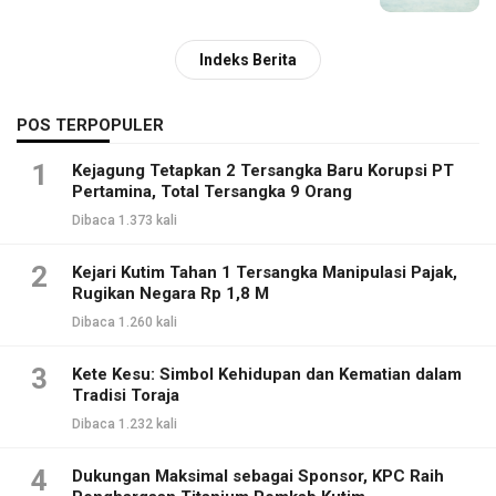
Indeks Berita
POS TERPOPULER
1
Kejagung Tetapkan 2 Tersangka Baru Korupsi PT
Pertamina, Total Tersangka 9 Orang
Dibaca 1.373 kali
2
Kejari Kutim Tahan 1 Tersangka Manipulasi Pajak,
Rugikan Negara Rp 1,8 M
Dibaca 1.260 kali
3
Kete Kesu: Simbol Kehidupan dan Kematian dalam
Tradisi Toraja
Dibaca 1.232 kali
4
Dukungan Maksimal sebagai Sponsor, KPC Raih