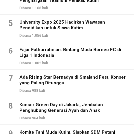
Penghargaan Titanium Pemkab Kutim
Dibaca 1.166 kali
5
University Expo 2025 Hadirkan Wawasan
Pendidikan untuk Siswa Kutim
Dibaca 1.056 kali
6
Fajar Fathurrahman: Bintang Muda Borneo FC di
Liga 1 Indonesia
Dibaca 1.002 kali
7
Ada Rising Star Bernadya di Smaland Fest, Konser
yang Paling Ditunggu
Dibaca 988 kali
8
Konser Green Day di Jakarta, Jembatan
Penghubung Generasi Ayah dan Anak
Dibaca 964 kali
9
Komite Tani Muda Kutim, Siapkan SDM Petani