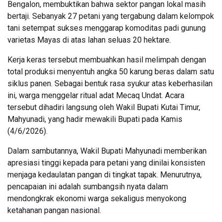
Bengalon, membuktikan bahwa sektor pangan lokal masih
bertaji. Sebanyak 27 petani yang tergabung dalam kelompok
tani setempat sukses menggarap komoditas padi gunung
varietas Mayas di atas lahan seluas 20 hektare.
Kerja keras tersebut membuahkan hasil melimpah dengan
total produksi menyentuh angka 50 karung beras dalam satu
siklus panen. Sebagai bentuk rasa syukur atas keberhasilan
ini, warga menggelar ritual adat Mecaq Undat. Acara
tersebut dihadiri langsung oleh Wakil Bupati Kutai Timur,
Mahyunadi, yang hadir mewakili Bupati pada Kamis
(4/6/2026).
Dalam sambutannya, Wakil Bupati Mahyunadi memberikan
apresiasi tinggi kepada para petani yang dinilai konsisten
menjaga kedaulatan pangan di tingkat tapak. Menurutnya,
pencapaian ini adalah sumbangsih nyata dalam
mendongkrak ekonomi warga sekaligus menyokong
ketahanan pangan nasional.