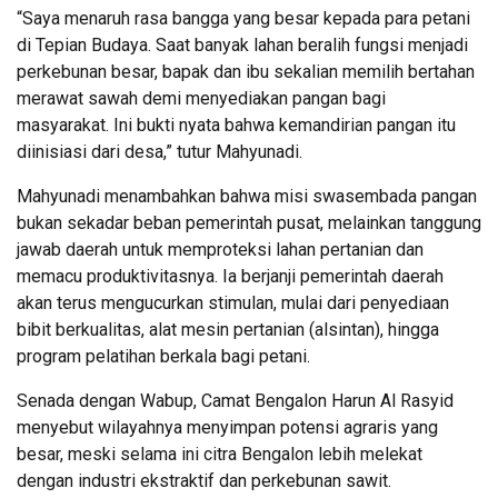
“Saya menaruh rasa bangga yang besar kepada para petani
di Tepian Budaya. Saat banyak lahan beralih fungsi menjadi
perkebunan besar, bapak dan ibu sekalian memilih bertahan
merawat sawah demi menyediakan pangan bagi
masyarakat. Ini bukti nyata bahwa kemandirian pangan itu
diinisiasi dari desa,” tutur Mahyunadi.
Mahyunadi menambahkan bahwa misi swasembada pangan
bukan sekadar beban pemerintah pusat, melainkan tanggung
jawab daerah untuk memproteksi lahan pertanian dan
memacu produktivitasnya. Ia berjanji pemerintah daerah
akan terus mengucurkan stimulan, mulai dari penyediaan
bibit berkualitas, alat mesin pertanian (alsintan), hingga
program pelatihan berkala bagi petani.
Senada dengan Wabup, Camat Bengalon Harun Al Rasyid
menyebut wilayahnya menyimpan potensi agraris yang
besar, meski selama ini citra Bengalon lebih melekat
dengan industri ekstraktif dan perkebunan sawit.