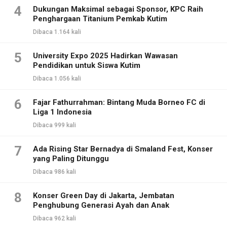
4
Dukungan Maksimal sebagai Sponsor, KPC Raih
Penghargaan Titanium Pemkab Kutim
Dibaca 1.164 kali
5
University Expo 2025 Hadirkan Wawasan
Pendidikan untuk Siswa Kutim
Dibaca 1.056 kali
6
Fajar Fathurrahman: Bintang Muda Borneo FC di
Liga 1 Indonesia
Dibaca 999 kali
7
Ada Rising Star Bernadya di Smaland Fest, Konser
yang Paling Ditunggu
Dibaca 986 kali
8
Konser Green Day di Jakarta, Jembatan
Penghubung Generasi Ayah dan Anak
Dibaca 962 kali