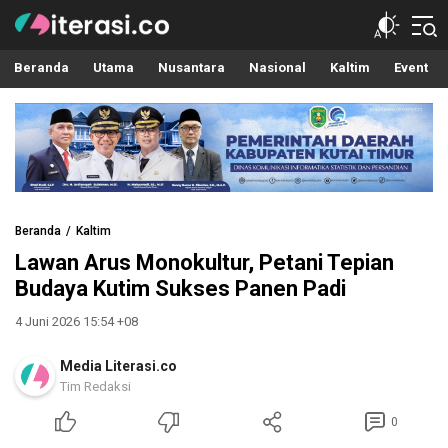
Literasi.co
Pilar Informasi
Beranda
Utama
Nusantara
Nasional
Kaltim
Event
Beranda
Kaltim
Lawan Arus Monokultur, Petani Tepian
Budaya Kutim Sukses Panen Padi
4 Juni 2026 15:54 +08
Media Literasi.co
Tim Redaksi
0