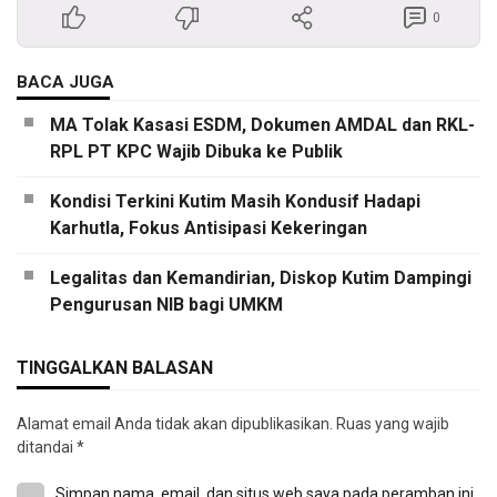
0
BACA JUGA
MA Tolak Kasasi ESDM, Dokumen AMDAL dan RKL-
RPL PT KPC Wajib Dibuka ke Publik
Kondisi Terkini Kutim Masih Kondusif Hadapi
Karhutla, Fokus Antisipasi Kekeringan
Legalitas dan Kemandirian, Diskop Kutim Dampingi
Pengurusan NIB bagi UMKM
TINGGALKAN BALASAN
Alamat email Anda tidak akan dipublikasikan.
Ruas yang wajib
ditandai
*
Simpan nama, email, dan situs web saya pada peramban ini