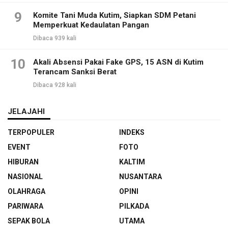
9
Komite Tani Muda Kutim, Siapkan SDM Petani
Memperkuat Kedaulatan Pangan
Dibaca 939 kali
10
Akali Absensi Pakai Fake GPS, 15 ASN di Kutim
Terancam Sanksi Berat
Dibaca 928 kali
JELAJAHI
TERPOPULER
INDEKS
EVENT
FOTO
HIBURAN
KALTIM
NASIONAL
NUSANTARA
OLAHRAGA
OPINI
PARIWARA
PILKADA
SEPAK BOLA
UTAMA