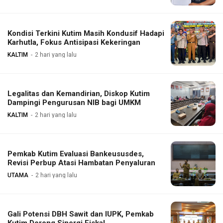
Kondisi Terkini Kutim Masih Kondusif Hadapi
Karhutla, Fokus Antisipasi Kekeringan
KALTIM
2 hari yang lalu
Legalitas dan Kemandirian, Diskop Kutim
Dampingi Pengurusan NIB bagi UMKM
KALTIM
2 hari yang lalu
Pemkab Kutim Evaluasi Bankeususdes,
Revisi Perbup Atasi Hambatan Penyaluran
UTAMA
2 hari yang lalu
Gali Potensi DBH Sawit dan IUPK, Pemkab
Kutim Dorong Sinergi Fiskal