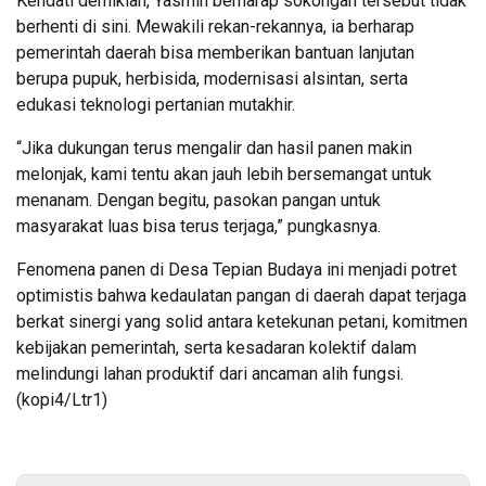
Kendati demikian, Yasmin berharap sokongan tersebut tidak
berhenti di sini. Mewakili rekan-rekannya, ia berharap
pemerintah daerah bisa memberikan bantuan lanjutan
berupa pupuk, herbisida, modernisasi alsintan, serta
edukasi teknologi pertanian mutakhir.
“Jika dukungan terus mengalir dan hasil panen makin
melonjak, kami tentu akan jauh lebih bersemangat untuk
menanam. Dengan begitu, pasokan pangan untuk
masyarakat luas bisa terus terjaga,” pungkasnya.
Fenomena panen di Desa Tepian Budaya ini menjadi potret
optimistis bahwa kedaulatan pangan di daerah dapat terjaga
berkat sinergi yang solid antara ketekunan petani, komitmen
kebijakan pemerintah, serta kesadaran kolektif dalam
melindungi lahan produktif dari ancaman alih fungsi.
(kopi4/Ltr1)