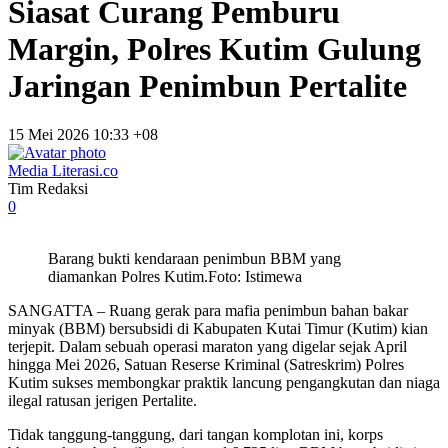
Siasat Curang Pemburu
Margin, Polres Kutim Gulung
Jaringan Penimbun Pertalite
15 Mei 2026 10:33 +08
Media Literasi.co
Tim Redaksi
0
Barang bukti kendaraan penimbun BBM yang
diamankan Polres Kutim.Foto: Istimewa
SANGATTA – Ruang gerak para mafia penimbun bahan bakar
minyak (BBM) bersubsidi di Kabupaten Kutai Timur (Kutim) kian
terjepit. Dalam sebuah operasi maraton yang digelar sejak April
hingga Mei 2026, Satuan Reserse Kriminal (Satreskrim) Polres
Kutim sukses membongkar praktik lancung pengangkutan dan niaga
ilegal ratusan jerigen Pertalite.
Tidak tanggung-tanggung, dari tangan komplotan ini, korps