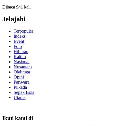
Dibaca 941 kali
Jelajahi
Terpopuler
Indeks
Event
Foto
Hiburan
Kaltim
Nasional
Nusantara
Olahraga
Opini
Pariwara
Pilkada
Sepak Bola
Utama
Ikuti kami di