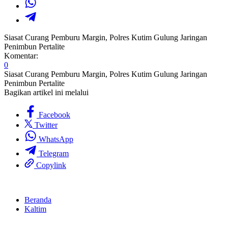
Siasat Curang Pemburu Margin, Polres Kutim Gulung Jaringan
Penimbun Pertalite
Komentar:
0
Siasat Curang Pemburu Margin, Polres Kutim Gulung Jaringan
Penimbun Pertalite
Bagikan artikel ini melalui
Facebook
Twitter
WhatsApp
Telegram
Copylink
Beranda
Kaltim