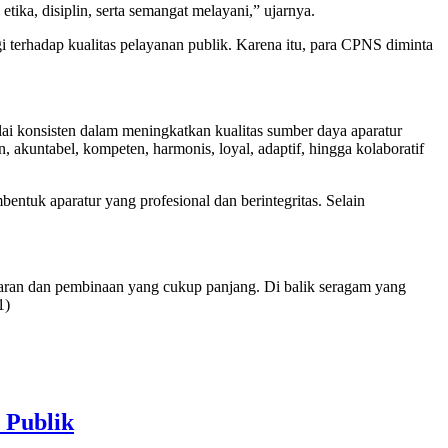
tika, disiplin, serta semangat melayani,” ujarnya.
terhadap kualitas pelayanan publik. Karena itu, para CPNS diminta
 konsisten dalam meningkatkan kualitas sumber daya aparatur
, akuntabel, kompeten, harmonis, loyal, adaptif, hingga kolaboratif
tuk aparatur yang profesional dan berintegritas. Selain
aran dan pembinaan yang cukup panjang. Di balik seragam yang
1)
Publik