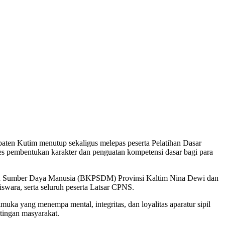
ten Kutim menutup sekaligus melepas peserta Pelatihan Dasar
es pembentukan karakter dan penguatan kompetensi dasar bagi para
gan Sumber Daya Manusia (BKPSDM) Provinsi Kaltim Nina Dewi dan
wara, serta seluruh peserta Latsar CPNS.
a yang menempa mental, integritas, dan loyalitas aparatur sipil
tingan masyarakat.