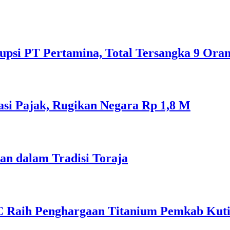
psi PT Pertamina, Total Tersangka 9 Ora
si Pajak, Rugikan Negara Rp 1,8 M
an dalam Tradisi Toraja
C Raih Penghargaan Titanium Pemkab Kut