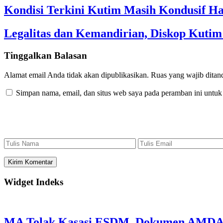
Kondisi Terkini Kutim Masih Kondusif Ha
Legalitas dan Kemandirian, Diskop Kut
Tinggalkan Balasan
Alamat email Anda tidak akan dipublikasikan.
Ruas yang wajib ditan
Simpan nama, email, dan situs web saya pada peramban ini untuk
Widget Indeks
MA Tolak Kasasi ESDM, Dokumen AMDAL