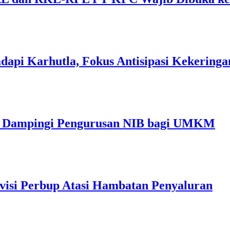
dapi Karhutla, Fokus Antisipasi Kekeringa
im Dampingi Pengurusan NIB bagi UMKM
visi Perbup Atasi Hambatan Penyaluran