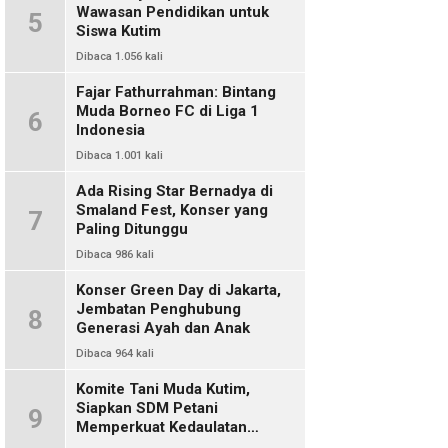
Wawasan Pendidikan untuk
5
Siswa Kutim
Dibaca 1.056 kali
Fajar Fathurrahman: Bintang
Muda Borneo FC di Liga 1
6
Indonesia
Dibaca 1.001 kali
Ada Rising Star Bernadya di
Smaland Fest, Konser yang
7
Paling Ditunggu
Dibaca 986 kali
Konser Green Day di Jakarta,
Jembatan Penghubung
8
Generasi Ayah dan Anak
Dibaca 964 kali
Komite Tani Muda Kutim,
Siapkan SDM Petani
9
Memperkuat Kedaulatan
Pangan