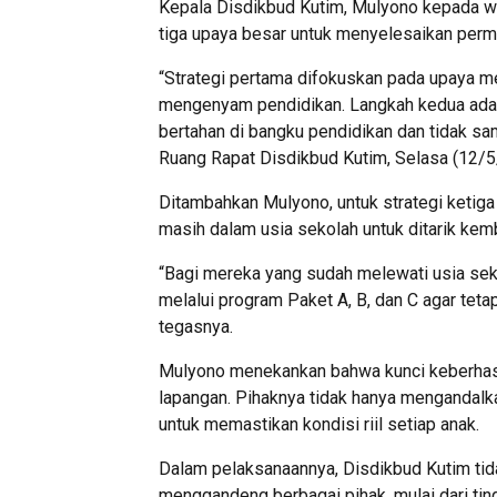
Kepala Disdikbud Kutim, Mulyono kepada 
tiga upaya besar untuk menyelesaikan perm
“Strategi pertama difokuskan pada upaya me
mengenyam pendidikan. Langkah kedua adal
bertahan di bangku pendidikan dan tidak sa
Ruang Rapat Disdikbud Kutim, Selasa (12/5
Ditambahkan Mulyono, untuk strategi ketiga
masih dalam usia sekolah untuk ditarik kem
“Bagi mereka yang sudah melewati usia sek
melalui program Paket A, B, dan C agar teta
tegasnya.
Mulyono menekankan bahwa kunci keberhasila
lapangan. Pihaknya tidak hanya mengandalkan
untuk memastikan kondisi riil setiap anak.
Dalam pelaksanaannya, Disdikbud Kutim tida
menggandeng berbagai pihak, mulai dari tin