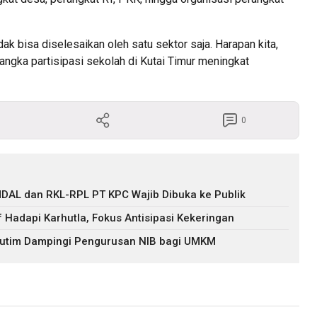
tidak bisa diselesaikan oleh satu sektor saja. Harapan kita,
angka partisipasi sekolah di Kutai Timur meningkat
0
DAL dan RKL-RPL PT KPC Wajib Dibuka ke Publik
f Hadapi Karhutla, Fokus Antisipasi Kekeringan
 Kutim Dampingi Pengurusan NIB bagi UMKM