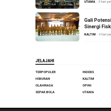
UTAMA
3 hari ya
Gali Poten
Sinergi Fisk
KALTIM
3 hari ya
JELAJAHI
TERPOPULER
INDEKS
HIBURAN
KALTIM
OLAHRAGA
OPINI
SEPAK BOLA
UTAMA