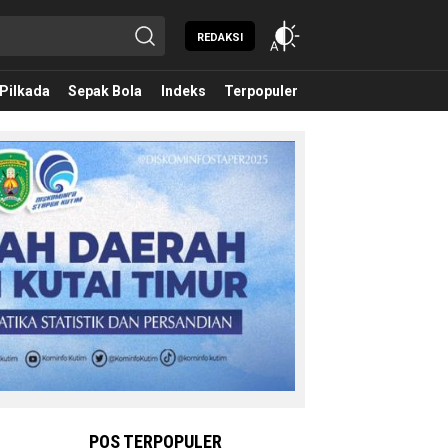
REDAKSI
Pilkada
Sepak Bola
Indeks
Terpopuler
POS TERPOPULER