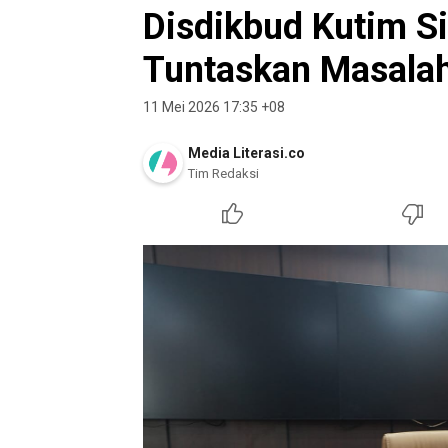
Disdikbud Kutim S
Tuntaskan Masala
11 Mei 2026 17:35 +08
Media Literasi.co
Tim Redaksi