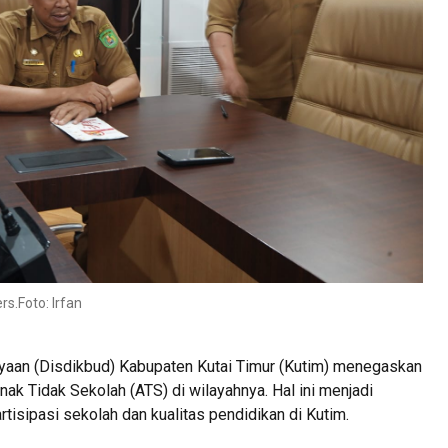
s.Foto: Irfan
aan (Disdikbud) Kabupaten Kutai Timur (Kutim) menegaskan
k Tidak Sekolah (ATS) di wilayahnya. Hal ini menjadi
tisipasi sekolah dan kualitas pendidikan di Kutim.