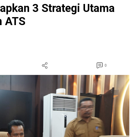
iapkan 3 Strategi Utama
h ATS
0