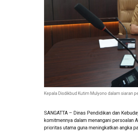
Kepala Disdikbud Kutim Mulyono dalam siaran per
SANGATTA – Dinas Pendidikan dan Kebuday
komitmennya dalam menangani persoalan Ana
prioritas utama guna meningkatkan angka par