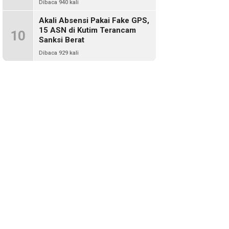
Dibaca 940 kali
Akali Absensi Pakai Fake GPS,
15 ASN di Kutim Terancam
10
Sanksi Berat
Dibaca 929 kali