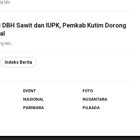
ng lalu
si DBH Sawit dan IUPK, Pemkab Kutim Dorong
al
ng lalu
Indeks Berita
EVENT
FOTO
NASIONAL
NUSANTARA
PARIWARA
PILKADA