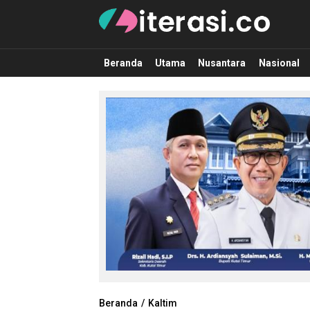
Literasi.co
Pilar Informasi
Beranda
Utama
Nusantara
Nasional
Beranda
Kaltim