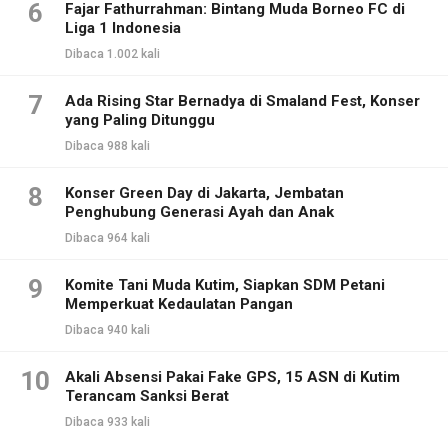
6
Fajar Fathurrahman: Bintang Muda Borneo FC di
Liga 1 Indonesia
Dibaca 1.002 kali
7
Ada Rising Star Bernadya di Smaland Fest, Konser
yang Paling Ditunggu
Dibaca 988 kali
8
Konser Green Day di Jakarta, Jembatan
Penghubung Generasi Ayah dan Anak
Dibaca 964 kali
9
Komite Tani Muda Kutim, Siapkan SDM Petani
Memperkuat Kedaulatan Pangan
Dibaca 940 kali
10
Akali Absensi Pakai Fake GPS, 15 ASN di Kutim
Terancam Sanksi Berat
Dibaca 933 kali