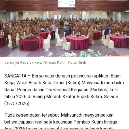
Jalannya Radalok ke-2 Pemkab Kutim. Foto: Rusli
​SANGATTA – Bersamaan dengan peluncuran aplikasi Etam
Kerja, Wakil Bupati Kutai Timur (Kutim) Mahyunadi membuka
Rapat Pengendalian Operasional Kegiatan (Radalok) ke-2
tahun 2026 di Ruang Meranti Kantor Bupati Kutim, Selasa
(12/5/2026).
Pada kesempatan tersebut, Mahyunadi menyampaikan
bahwa capaian realisasi keuangan Pemkab Kutim hingga
April 2026 belum maksimal. Ia meminta seluruh kepala