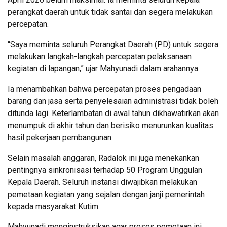
perangkat daerah untuk tidak santai dan segera melakukan
percepatan.
“Saya meminta seluruh Perangkat Daerah (PD) untuk segera
melakukan langkah-langkah percepatan pelaksanaan
kegiatan di lapangan,” ujar Mahyunadi dalam arahannya.
​Ia menambahkan bahwa percepatan proses pengadaan
barang dan jasa serta penyelesaian administrasi tidak boleh
ditunda lagi. Keterlambatan di awal tahun dikhawatirkan akan
menumpuk di akhir tahun dan berisiko menurunkan kualitas
hasil pekerjaan pembangunan.
​Selain masalah anggaran, Radalok ini juga menekankan
pentingnya sinkronisasi terhadap 50 Program Unggulan
Kepala Daerah. Seluruh instansi diwajibkan melakukan
pemetaan kegiatan yang sejalan dengan janji pemerintah
kepada masyarakat Kutim.
​Mahyunadi menginstruksikan agar proses pemetaan ini