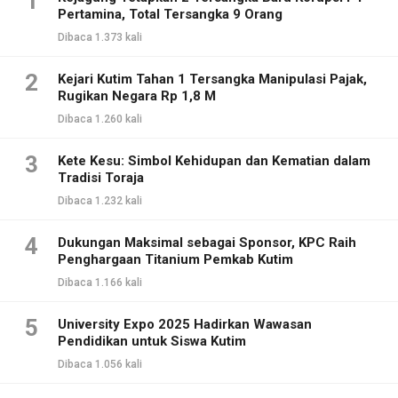
1
Pertamina, Total Tersangka 9 Orang
Dibaca 1.373 kali
2
Kejari Kutim Tahan 1 Tersangka Manipulasi Pajak,
Rugikan Negara Rp 1,8 M
Dibaca 1.260 kali
3
Kete Kesu: Simbol Kehidupan dan Kematian dalam
Tradisi Toraja
Dibaca 1.232 kali
4
Dukungan Maksimal sebagai Sponsor, KPC Raih
Penghargaan Titanium Pemkab Kutim
Dibaca 1.166 kali
5
University Expo 2025 Hadirkan Wawasan
Pendidikan untuk Siswa Kutim
Dibaca 1.056 kali