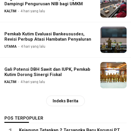
Dampingi Pengurusan NIB bagi UMKM
KALTIM
4 hari yang lalu
Pemkab Kutim Evaluasi Bankeususdes,
Revisi Perbup Atasi Hambatan Penyaluran
UTAMA
4 hari yang lalu
Gali Potensi DBH Sawit dan IUPK, Pemkab
Kutim Dorong Sinergi Fiskal
KALTIM
4 hari yang lalu
Indeks Berita
POS TERPOPULER
Kejagung Tetapkan 2 Tersangka Baru Korupsi PT