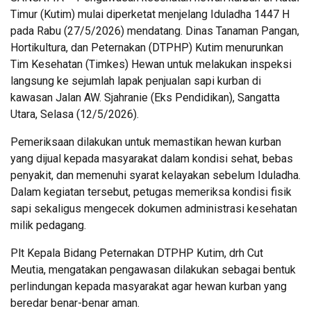
Timur (Kutim) mulai diperketat menjelang Iduladha 1447 H
pada Rabu (27/5/2026) mendatang. Dinas Tanaman Pangan,
Hortikultura, dan Peternakan (DTPHP) Kutim menurunkan
Tim Kesehatan (Timkes) Hewan untuk melakukan inspeksi
langsung ke sejumlah lapak penjualan sapi kurban di
kawasan Jalan AW. Sjahranie (Eks Pendidikan), Sangatta
Utara, Selasa (12/5/2026).
Pemeriksaan dilakukan untuk memastikan hewan kurban
yang dijual kepada masyarakat dalam kondisi sehat, bebas
penyakit, dan memenuhi syarat kelayakan sebelum Iduladha.
Dalam kegiatan tersebut, petugas memeriksa kondisi fisik
sapi sekaligus mengecek dokumen administrasi kesehatan
milik pedagang.
Plt Kepala Bidang Peternakan DTPHP Kutim, drh Cut
Meutia, mengatakan pengawasan dilakukan sebagai bentuk
perlindungan kepada masyarakat agar hewan kurban yang
beredar benar-benar aman.