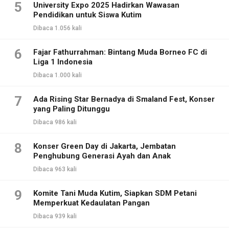
5
University Expo 2025 Hadirkan Wawasan
Pendidikan untuk Siswa Kutim
Dibaca 1.056 kali
6
Fajar Fathurrahman: Bintang Muda Borneo FC di
Liga 1 Indonesia
Dibaca 1.000 kali
7
Ada Rising Star Bernadya di Smaland Fest, Konser
yang Paling Ditunggu
Dibaca 986 kali
8
Konser Green Day di Jakarta, Jembatan
Penghubung Generasi Ayah dan Anak
Dibaca 963 kali
9
Komite Tani Muda Kutim, Siapkan SDM Petani
Memperkuat Kedaulatan Pangan
Dibaca 939 kali