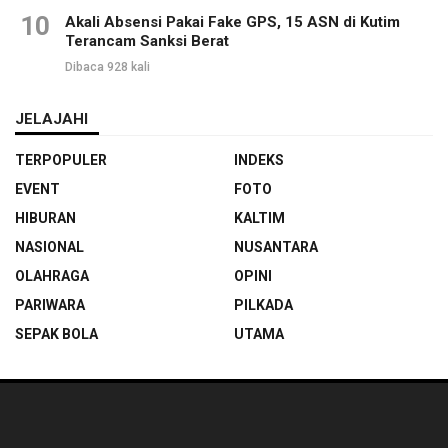
10
Akali Absensi Pakai Fake GPS, 15 ASN di Kutim
Terancam Sanksi Berat
Dibaca 928 kali
JELAJAHI
TERPOPULER
INDEKS
EVENT
FOTO
HIBURAN
KALTIM
NASIONAL
NUSANTARA
OLAHRAGA
OPINI
PARIWARA
PILKADA
SEPAK BOLA
UTAMA