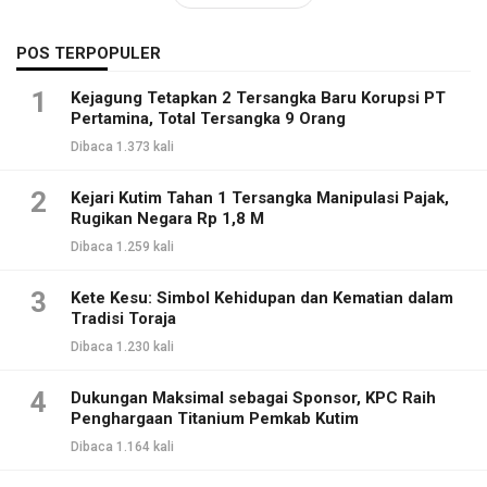
POS TERPOPULER
1
Kejagung Tetapkan 2 Tersangka Baru Korupsi PT
Pertamina, Total Tersangka 9 Orang
Dibaca 1.373 kali
2
Kejari Kutim Tahan 1 Tersangka Manipulasi Pajak,
Rugikan Negara Rp 1,8 M
Dibaca 1.259 kali
3
Kete Kesu: Simbol Kehidupan dan Kematian dalam
Tradisi Toraja
Dibaca 1.230 kali
4
Dukungan Maksimal sebagai Sponsor, KPC Raih
Penghargaan Titanium Pemkab Kutim
Dibaca 1.164 kali