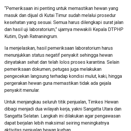
“Pemeriksaan ini penting untuk memastikan hewan yang
masuk dan dijual di Kutai Timur sudah melalui prosedur
kesehatan yang sesuai. Semua harus dilengkapi surat jalan
dan hasil uji laboratorium,” ujarnya mewakili Kepala DTPHP
Kutim, Dyah Ratnaningrum.
Ia menjelaskan, hasil pemeriksaan laboratorium harus
menunjukkan status negatif penyakit sehingga hewan
dinyatakan sehat dan telah lolos proses karantina. Selain
pemeriksaan dokumen, petugas juga melakukan
pengecekan langsung terhadap kondisi mulut, kaki, hingga
pergerakan hewan guna memastikan tidak ada gejala
penyakit menular.
Untuk menjangkau seluruh titik penjualan, Timkes Hewan
dibagi menjadi dua wilayah kerja, yakni Sangatta Utara dan
Sangatta Selatan. Langkah ini dilakukan agar pengawasan
dapat berjalan lebih maksimal seiring meningkatnya
aktivitas penjualan hewan kurban.