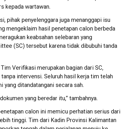
rs kepada wartawan.
si, pihak penyelenggara juga menanggapi isu
ng mengeklaim hasil penetapan calon berbeda
i meragukan keabsahan selebaran yang
ee (SC) tersebut karena tidak dibubuhi tanda
im Verifikasi merupakan bagian dari SC,
npa intervensi. Seluruh hasil kerja tim telah
i yang ditandatangani secara sah.
dokumen yang beredar itu,” tambahnya.
enetapan calon ini memicu perhatian serius dari
lebih tinggi. Tim dari Kadin Provinsi Kalimantan
aporkan tengah dalam perjalanan menuju ke