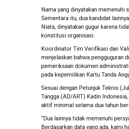
Nama yang dinyatakan memenuhi sya
Sementara itu, dua kandidat lainn
Niata, dinyatakan gugur karena ti
konstitusi organisasi.
Koordinator Tim Verifikasi dan Va
menjelaskan bahwa pengguguran du
pemeriksaan dokumen administrati
pada kepemilikan Kartu Tanda Ang
Sesuai dengan Petunjuk Teknis (J
Tangga (AD/ART) Kadin Indonesia, 
aktif minimal selama dua tahun bert
“Dua lainnya tidak memenuhi persy
Berdasarkan data yang ada, kami ha