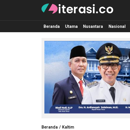
Literasi.co
Pilar Informasi
Beranda
Utama
Nusantara
Nasional
Beranda
Kaltim