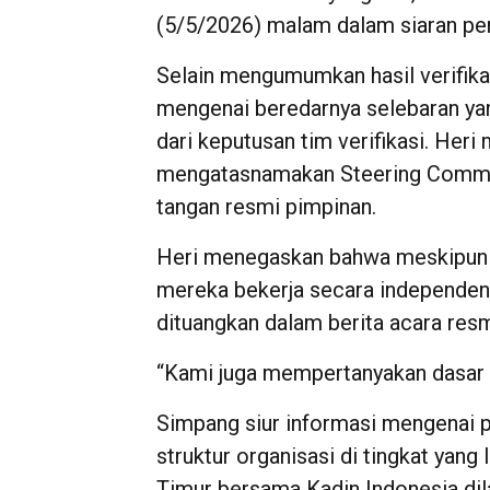
(5/5/2026) malam dalam siaran pe
Selain mengumumkan hasil verifika
mengenai beredarnya selebaran ya
dari keputusan tim verifikasi. Her
mengatasnamakan Steering Committ
tangan resmi pimpinan.
Heri menegaskan bahwa meskipun T
mereka bekerja secara independen ta
dituangkan dalam berita acara resm
“Kami juga mempertanyakan dasar 
Simpang siur informasi mengenai p
struktur organisasi di tingkat yang 
Timur bersama Kadin Indonesia dil