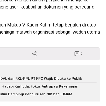
menelusuri keabsahan dokumen yang beredar di
kan Mukab V Kadin Kutim tetap berjalan di atas
 menjaga marwah organisasi sebagai wadah utama
0
DAL dan RKL-RPL PT KPC Wajib Dibuka ke Publik
f Hadapi Karhutla, Fokus Antisipasi Kekeringan
 Kutim Dampingi Pengurusan NIB bagi UMKM