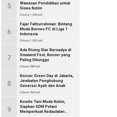
Wawasan Pendidikan untuk
5
Siswa Kutim
Dibaca 1.056 kali
Fajar Fathurrahman: Bintang
Muda Borneo FC di Liga 1
6
Indonesia
Dibaca 1.002 kali
Ada Rising Star Bernadya di
Smaland Fest, Konser yang
7
Paling Ditunggu
Dibaca 988 kali
Konser Green Day di Jakarta,
Jembatan Penghubung
8
Generasi Ayah dan Anak
Dibaca 964 kali
Komite Tani Muda Kutim,
Siapkan SDM Petani
9
Memperkuat Kedaulatan
Pangan