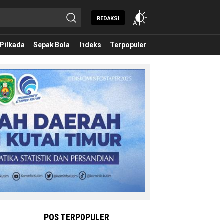
REDAKSI
Pilkada
Sepak Bola
Indeks
Terpopuler
POS TERPOPULER