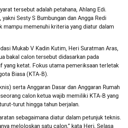
rat tersebut adalah petahana, Ahlang Edi.
ya, yakni Sesty S Bumbungan dan Angga Redi
dak mampu memenuhi kriteria yang diatur dalam
lidasi Mukab V Kadin Kutim, Heri Suratman Aras,
a bakal calon tersebut didasarkan pada
f yang ketat. Fokus utama pemeriksaan terletak
gota Biasa (KTA-B).
uknis) serta Anggaran Dasar dan Anggaran Rumah
seorang calon ketua wajib memiliki KTA-B yang
urut-turut hingga tahun berjalan.
aratan sebagaimana diatur dalam petunjuk teknis.
nya meloloskan satu calon,” kata Heri, Selasa