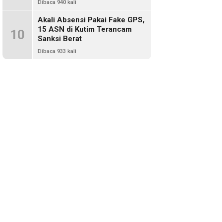
Dibaca 940 kali
Akali Absensi Pakai Fake GPS,
15 ASN di Kutim Terancam
10
Sanksi Berat
Dibaca 933 kali