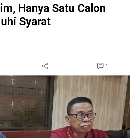
im, Hanya Satu Calon
uhi Syarat
0