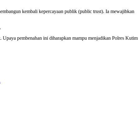
membangun kembali kepercayaan publik (public trust). Ia mewajibkan
.
etat. Upaya pembenahan ini diharapkan mampu menjadikan Polres Kutim
n