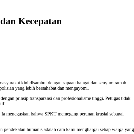
 dan Kecepatan
masyarakat kini disambut dengan sapaan hangat dan senyum ramah
polisian yang lebih bersahabat dan mengayomi.
ngan prinsip transparansi dan profesionalisme tinggi. Petugas tidak
if.
ga. Ia menegaskan bahwa SPKT memegang peranan krusial sebagai
n pendekatan humanis adalah cara kami menghargai setiap warga yang