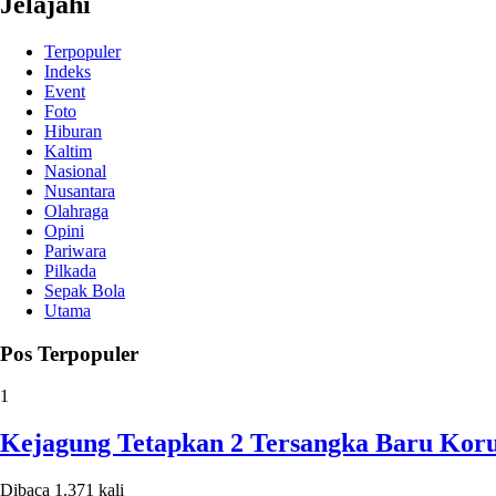
Jelajahi
Terpopuler
Indeks
Event
Foto
Hiburan
Kaltim
Nasional
Nusantara
Olahraga
Opini
Pariwara
Pilkada
Sepak Bola
Utama
Pos Terpopuler
1
Kejagung Tetapkan 2 Tersangka Baru Koru
Dibaca 1.371 kali