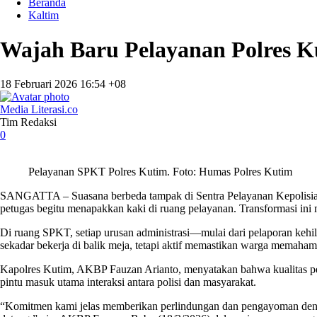
Beranda
Kaltim
Wajah Baru Pelayanan Polres K
18 Februari 2026 16:54 +08
Media Literasi.co
Tim Redaksi
0
Pelayanan SPKT Polres Kutim. Foto: Humas Polres Kutim
SANGATTA – Suasana berbeda tampak di Sentra Pelayanan Kepolisian 
petugas begitu menapakkan kaki di ruang pelayanan. Transformasi ini
Di ruang SPKT, setiap urusan administrasi—mulai dari pelaporan kehil
sekadar bekerja di balik meja, tetapi aktif memastikan warga memaham
Kapolres Kutim, AKBP Fauzan Arianto, menyatakan bahwa kualitas pel
pintu masuk utama interaksi antara polisi dan masyarakat.
“Komitmen kami jelas memberikan perlindungan dan pengayoman denga