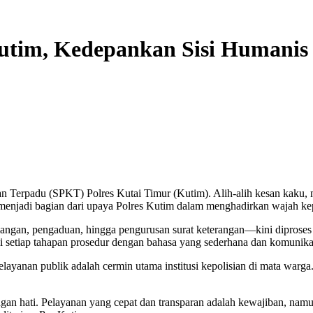
utim, Kedepankan Sisi Humanis
Terpadu (SPKT) Polres Kutai Timur (Kutim). Alih-alih kesan kaku, 
 menjadi bagian dari upaya Polres Kutim dalam menghadirkan wajah ke
angan, pengaduan, hingga pengurusan surat keterangan—kini diproses de
i setiap tahapan prosedur dengan bahasa yang sederhana dan komunikat
ayanan publik adalah cermin utama institusi kepolisian di mata war
n hati. Pelayanan yang cepat dan transparan adalah kewajiban, namu