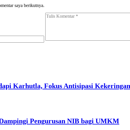
omentar saya berikutnya.
api Karhutla, Fokus Antisipasi Kekeringa
m Dampingi Pengurusan NIB bagi UMKM