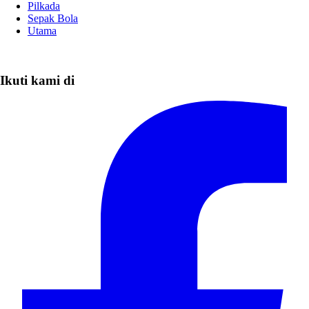
Pilkada
Sepak Bola
Utama
Ikuti kami di