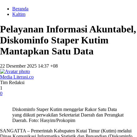
Beranda
Kaltim
Pelayanan Informasi Akuntabel,
Diskominfo Staper Kutim
Mantapkan Satu Data
22 Desember 2025 14:37 +08
Media Literasi.co
Tim Redaksi
1
0
Diskominfo Staper Kutim menggelar Rakor Satu Data
yang diikuti perwakilan Sekretariat Daerah dan Perangkat
Daerah. Foto: Hasyim/Prokopim
SANGATTA – Pemerintah Kabupaten Kutai Timur (Kutim) melalui
Dinas Komunikasi Informatika Statistik dan Persandian (Diskominfo