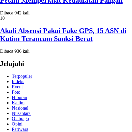
Petani Memperkuat Kedaulatan Pangan
Dibaca 942 kali
10
Akali Absensi Pakai Fake GPS, 15 ASN di
Kutim Terancam Sanksi Berat
Dibaca 936 kali
Jelajahi
Terpopuler
Indeks
Event
Foto
Hiburan
Kaltim
Nasional
Nusantara
Olahraga
Opini
Pariwara