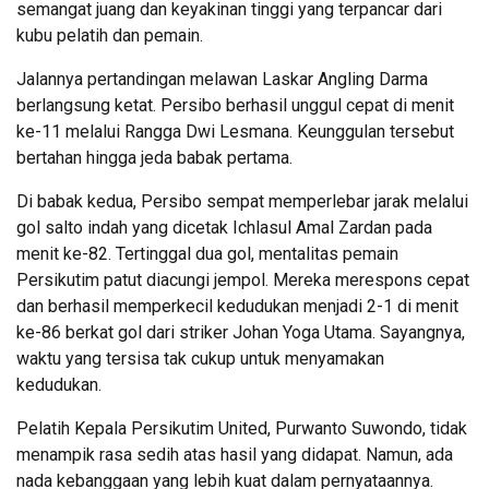
semangat juang dan keyakinan tinggi yang terpancar dari
kubu pelatih dan pemain.
Jalannya pertandingan melawan Laskar Angling Darma
berlangsung ketat. Persibo berhasil unggul cepat di menit
ke-11 melalui Rangga Dwi Lesmana. Keunggulan tersebut
bertahan hingga jeda babak pertama.
Di babak kedua, Persibo sempat memperlebar jarak melalui
gol salto indah yang dicetak Ichlasul Amal Zardan pada
menit ke-82. Tertinggal dua gol, mentalitas pemain
Persikutim patut diacungi jempol. Mereka merespons cepat
dan berhasil memperkecil kedudukan menjadi 2-1 di menit
ke-86 berkat gol dari striker Johan Yoga Utama. Sayangnya,
waktu yang tersisa tak cukup untuk menyamakan
kedudukan.
Pelatih Kepala Persikutim United, Purwanto Suwondo, tidak
menampik rasa sedih atas hasil yang didapat. Namun, ada
nada kebanggaan yang lebih kuat dalam pernyataannya.