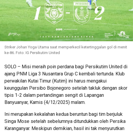
Striker Johan Yoga Utama saat memperkecil ketertinggalan gol di menit
ke-86. Foto: IG Persikutim United
SOLO
– Misi meraih poin perdana bagi Persikutim United di
ajang PNM Liga 3 Nusantara Grup C kembali tertunda. Klub
perwakilan Kutai Timur (Kutim) ini harus mengakui
keunggulan Persibo Bojonegoro setelah takluk dengan skor
tipis 1-2 dalam pertandingan sengit di Lapangan
Banyuanyar, Kamis (4/12/2025) malam.
Ini merupakan kekalahan kedua beruntun bagi tim berjuluk
Singa Mose setelah sebelumnya ditundukkan oleh Persika
Karanganyar. Meskipun demikian, hasil ini tak menyurutkan