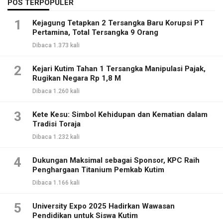
POS TERPOPULER
1
Kejagung Tetapkan 2 Tersangka Baru Korupsi PT
Pertamina, Total Tersangka 9 Orang
Dibaca 1.373 kali
2
Kejari Kutim Tahan 1 Tersangka Manipulasi Pajak,
Rugikan Negara Rp 1,8 M
Dibaca 1.260 kali
3
Kete Kesu: Simbol Kehidupan dan Kematian dalam
Tradisi Toraja
Dibaca 1.232 kali
4
Dukungan Maksimal sebagai Sponsor, KPC Raih
Penghargaan Titanium Pemkab Kutim
Dibaca 1.166 kali
5
University Expo 2025 Hadirkan Wawasan
Pendidikan untuk Siswa Kutim