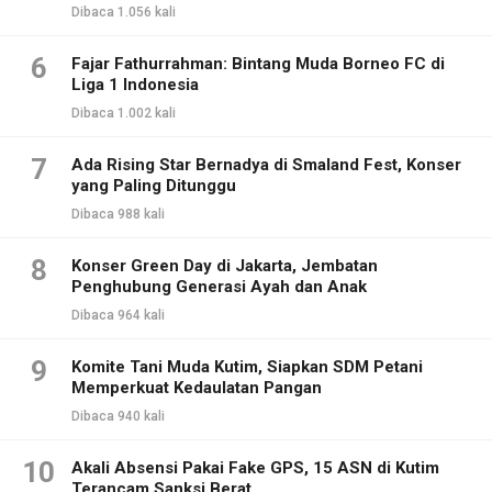
Dibaca 1.056 kali
6
Fajar Fathurrahman: Bintang Muda Borneo FC di
Liga 1 Indonesia
Dibaca 1.002 kali
7
Ada Rising Star Bernadya di Smaland Fest, Konser
yang Paling Ditunggu
Dibaca 988 kali
8
Konser Green Day di Jakarta, Jembatan
Penghubung Generasi Ayah dan Anak
Dibaca 964 kali
9
Komite Tani Muda Kutim, Siapkan SDM Petani
Memperkuat Kedaulatan Pangan
Dibaca 940 kali
10
Akali Absensi Pakai Fake GPS, 15 ASN di Kutim
Terancam Sanksi Berat