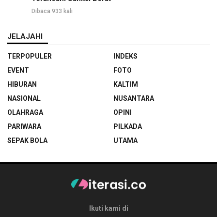
Dibaca 933 kali
JELAJAHI
TERPOPULER
INDEKS
EVENT
FOTO
HIBURAN
KALTIM
NASIONAL
NUSANTARA
OLAHRAGA
OPINI
PARIWARA
PILKADA
SEPAK BOLA
UTAMA
Ikuti kami di