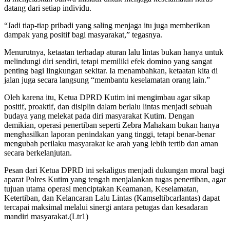
datang dari setiap individu.
“Jadi tiap-tiap pribadi yang saling menjaga itu juga memberikan
dampak yang positif bagi masyarakat,” tegasnya.
Menurutnya, ketaatan terhadap aturan lalu lintas bukan hanya untuk
melindungi diri sendiri, tetapi memiliki efek domino yang sangat
penting bagi lingkungan sekitar. Ia menambahkan, ketaatan kita di
jalan juga secara langsung “membantu keselamatan orang lain.”
Oleh karena itu, Ketua DPRD Kutim ini mengimbau agar sikap
positif, proaktif, dan disiplin dalam berlalu lintas menjadi sebuah
budaya yang melekat pada diri masyarakat Kutim. Dengan
demikian, operasi penertiban seperti Zebra Mahakam bukan hanya
menghasilkan laporan penindakan yang tinggi, tetapi benar-benar
mengubah perilaku masyarakat ke arah yang lebih tertib dan aman
secara berkelanjutan.
Pesan dari Ketua DPRD ini sekaligus menjadi dukungan moral bagi
aparat Polres Kutim yang tengah menjalankan tugas penertiban, agar
tujuan utama operasi menciptakan Keamanan, Keselamatan,
Ketertiban, dan Kelancaran Lalu Lintas (Kamseltibcarlantas) dapat
tercapai maksimal melalui sinergi antara petugas dan kesadaran
mandiri masyarakat.(Ltr1)