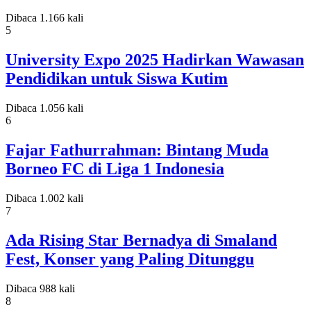
Dibaca 1.166 kali
5
University Expo 2025 Hadirkan Wawasan
Pendidikan untuk Siswa Kutim
Dibaca 1.056 kali
6
Fajar Fathurrahman: Bintang Muda
Borneo FC di Liga 1 Indonesia
Dibaca 1.002 kali
7
Ada Rising Star Bernadya di Smaland
Fest, Konser yang Paling Ditunggu
Dibaca 988 kali
8