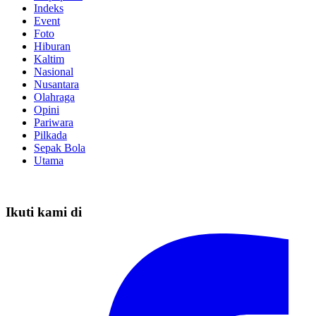
Indeks
Event
Foto
Hiburan
Kaltim
Nasional
Nusantara
Olahraga
Opini
Pariwara
Pilkada
Sepak Bola
Utama
Ikuti kami di