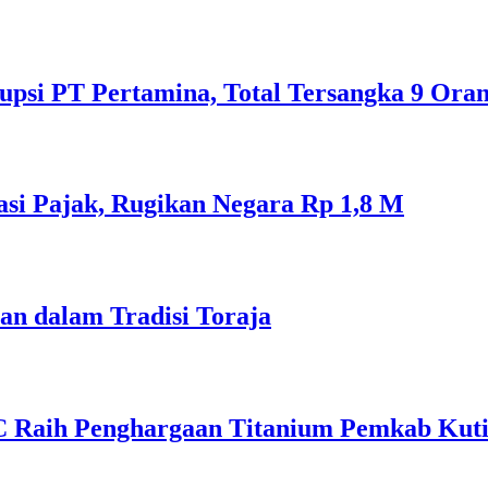
psi PT Pertamina, Total Tersangka 9 Ora
si Pajak, Rugikan Negara Rp 1,8 M
an dalam Tradisi Toraja
C Raih Penghargaan Titanium Pemkab Kut