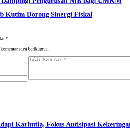
im Dampingi Pengurusan NIB bagi UMKM
b Kutim Dorong Sinergi Fiskal
dai
*
 komentar saya berikutnya.
dapi Karhutla, Fokus Antisipasi Kekeringa