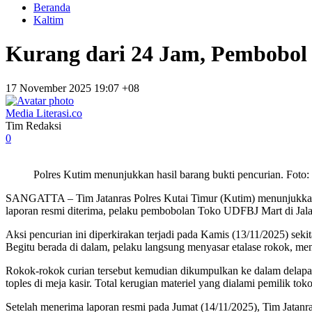
Beranda
Kaltim
Kurang dari 24 Jam, Pembobol T
17 November 2025 19:07 +08
Media Literasi.co
Tim Redaksi
0
Polres Kutim menunjukkan hasil barang bukti pencurian. Foto: 
SANGATTA
– Tim Jatanras Polres Kutai Timur (Kutim) menunjukka
laporan resmi diterima, pelaku pembobolan Toko UDFBJ Mart di Jal
Aksi pencurian ini diperkirakan terjadi pada Kamis (13/11/2025) sek
Begitu berada di dalam, pelaku langsung menyasar etalase rokok, m
Rokok-rokok curian tersebut kemudian dikumpulkan ke dalam delapan
toples di meja kasir. Total kerugian materiel yang dialami pemilik tok
Setelah menerima laporan resmi pada Jumat (14/11/2025), Tim Jatanra