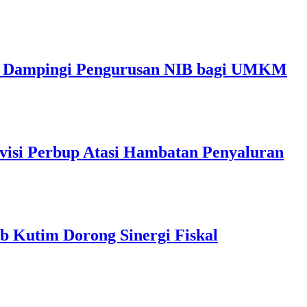
im Dampingi Pengurusan NIB bagi UMKM
visi Perbup Atasi Hambatan Penyaluran
b Kutim Dorong Sinergi Fiskal