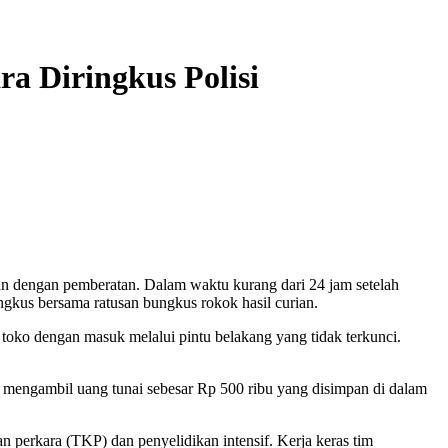
a Diringkus Polisi
an dengan pemberatan. Dalam waktu kurang dari 24 jam setelah
ingkus bersama ratusan bungkus rokok hasil curian.
 toko dengan masuk melalui pintu belakang yang tidak terkunci.
a mengambil uang tunai sebesar Rp
500 ribu yang disimpan di dalam
n perkara (TKP) dan penyelidikan intensif. Kerja keras tim