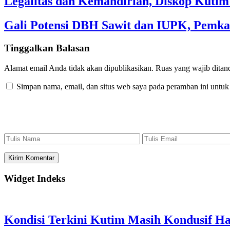
Legalitas dan Kemandirian, Diskop Kut
Gali Potensi DBH Sawit dan IUPK, Pemka
Tinggalkan Balasan
Alamat email Anda tidak akan dipublikasikan.
Ruas yang wajib ditan
Simpan nama, email, dan situs web saya pada peramban ini untuk
Widget Indeks
Kondisi Terkini Kutim Masih Kondusif Ha