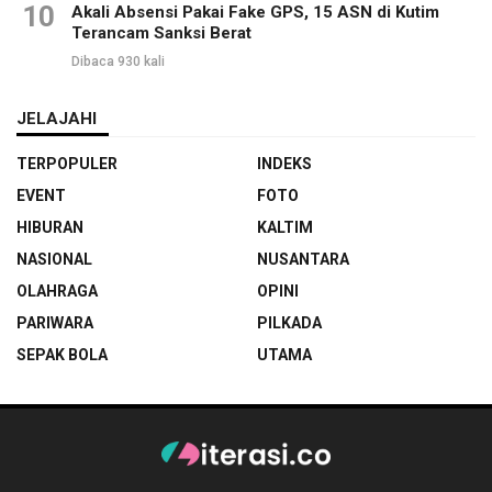
10
Akali Absensi Pakai Fake GPS, 15 ASN di Kutim
Terancam Sanksi Berat
Dibaca 930 kali
JELAJAHI
TERPOPULER
INDEKS
EVENT
FOTO
HIBURAN
KALTIM
NASIONAL
NUSANTARA
OLAHRAGA
OPINI
PARIWARA
PILKADA
SEPAK BOLA
UTAMA