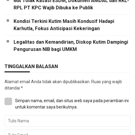
MA Tolak Kasasi ESDM, Dokumen AMDAL dan RKL-
RPL PT KPC Wajib Dibuka ke Publik
Kondisi Terkini Kutim Masih Kondusif Hadapi
Karhutla, Fokus Antisipasi Kekeringan
Legalitas dan Kemandirian, Diskop Kutim Dampingi
Pengurusan NIB bagi UMKM
TINGGALKAN BALASAN
Alamat email Anda tidak akan dipublikasikan.
Ruas yang wajib
ditandai
*
Simpan nama, email, dan situs web saya pada peramban ini
untuk komentar saya berikutnya.