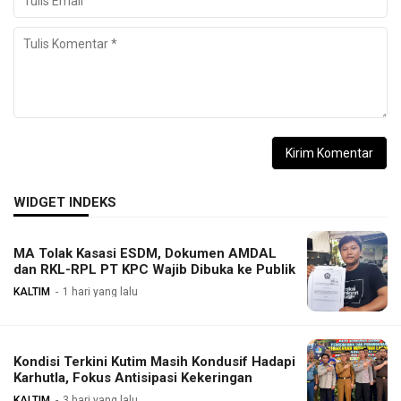
WIDGET INDEKS
MA Tolak Kasasi ESDM, Dokumen AMDAL
dan RKL-RPL PT KPC Wajib Dibuka ke Publik
KALTIM
1 hari yang lalu
Kondisi Terkini Kutim Masih Kondusif Hadapi
Karhutla, Fokus Antisipasi Kekeringan
KALTIM
3 hari yang lalu