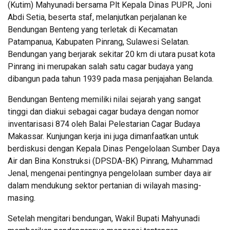
(Kutim) Mahyunadi bersama Plt Kepala Dinas PUPR, Joni
Abdi Setia, beserta staf, melanjutkan perjalanan ke
Bendungan Benteng yang terletak di Kecamatan
Patampanua, Kabupaten Pinrang, Sulawesi Selatan.
Bendungan yang berjarak sekitar 20 km di utara pusat kota
Pinrang ini merupakan salah satu cagar budaya yang
dibangun pada tahun 1939 pada masa penjajahan Belanda.
Bendungan Benteng memiliki nilai sejarah yang sangat
tinggi dan diakui sebagai cagar budaya dengan nomor
inventarisasi 874 oleh Balai Pelestarian Cagar Budaya
Makassar. Kunjungan kerja ini juga dimanfaatkan untuk
berdiskusi dengan Kepala Dinas Pengelolaan Sumber Daya
Air dan Bina Konstruksi (DPSDA-BK) Pinrang, Muhammad
Jenal, mengenai pentingnya pengelolaan sumber daya air
dalam mendukung sektor pertanian di wilayah masing-
masing.
Setelah mengitari bendungan, Wakil Bupati Mahyunadi