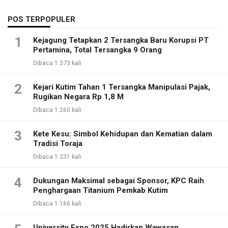
POS TERPOPULER
1
Kejagung Tetapkan 2 Tersangka Baru Korupsi PT
Pertamina, Total Tersangka 9 Orang
Dibaca 1.373 kali
2
Kejari Kutim Tahan 1 Tersangka Manipulasi Pajak,
Rugikan Negara Rp 1,8 M
Dibaca 1.260 kali
3
Kete Kesu: Simbol Kehidupan dan Kematian dalam
Tradisi Toraja
Dibaca 1.231 kali
4
Dukungan Maksimal sebagai Sponsor, KPC Raih
Penghargaan Titanium Pemkab Kutim
Dibaca 1.166 kali
University Expo 2025 Hadirkan Wawasan