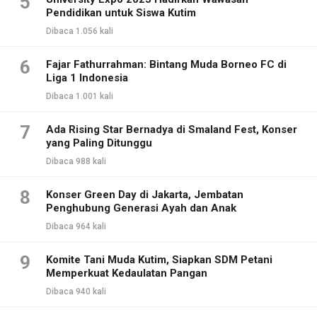
5
Pendidikan untuk Siswa Kutim
Dibaca 1.056 kali
6
Fajar Fathurrahman: Bintang Muda Borneo FC di
Liga 1 Indonesia
Dibaca 1.001 kali
7
Ada Rising Star Bernadya di Smaland Fest, Konser
yang Paling Ditunggu
Dibaca 988 kali
8
Konser Green Day di Jakarta, Jembatan
Penghubung Generasi Ayah dan Anak
Dibaca 964 kali
9
Komite Tani Muda Kutim, Siapkan SDM Petani
Memperkuat Kedaulatan Pangan
Dibaca 940 kali