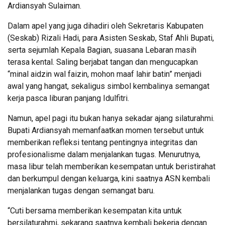
Ardiansyah Sulaiman.
Dalam apel yang juga dihadiri oleh Sekretaris Kabupaten
(Seskab) Rizali Hadi, para Asisten Seskab, Staf Ahli Bupati,
serta sejumlah Kepala Bagian, suasana Lebaran masih
terasa kental. Saling berjabat tangan dan mengucapkan
“minal aidzin wal faizin, mohon maaf lahir batin” menjadi
awal yang hangat, sekaligus simbol kembalinya semangat
kerja pasca liburan panjang Idulfitri.
Namun, apel pagi itu bukan hanya sekadar ajang silaturahmi.
Bupati Ardiansyah memanfaatkan momen tersebut untuk
memberikan refleksi tentang pentingnya integritas dan
profesionalisme dalam menjalankan tugas. Menurutnya,
masa libur telah memberikan kesempatan untuk beristirahat
dan berkumpul dengan keluarga, kini saatnya ASN kembali
menjalankan tugas dengan semangat baru.
“Cuti bersama memberikan kesempatan kita untuk
bersilaturahmi, sekarang saatnya kembali bekerja dengan