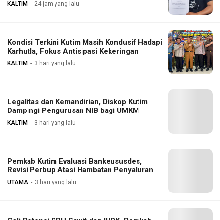
KALTIM
24 jam yang lalu
Kondisi Terkini Kutim Masih Kondusif Hadapi
Karhutla, Fokus Antisipasi Kekeringan
KALTIM
3 hari yang lalu
Legalitas dan Kemandirian, Diskop Kutim
Dampingi Pengurusan NIB bagi UMKM
KALTIM
3 hari yang lalu
Pemkab Kutim Evaluasi Bankeususdes,
Revisi Perbup Atasi Hambatan Penyaluran
UTAMA
3 hari yang lalu