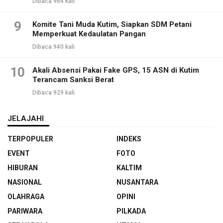
Dibaca 964 kali
9
Komite Tani Muda Kutim, Siapkan SDM Petani
Memperkuat Kedaulatan Pangan
Dibaca 940 kali
10
Akali Absensi Pakai Fake GPS, 15 ASN di Kutim
Terancam Sanksi Berat
Dibaca 929 kali
JELAJAHI
TERPOPULER
INDEKS
EVENT
FOTO
HIBURAN
KALTIM
NASIONAL
NUSANTARA
OLAHRAGA
OPINI
PARIWARA
PILKADA