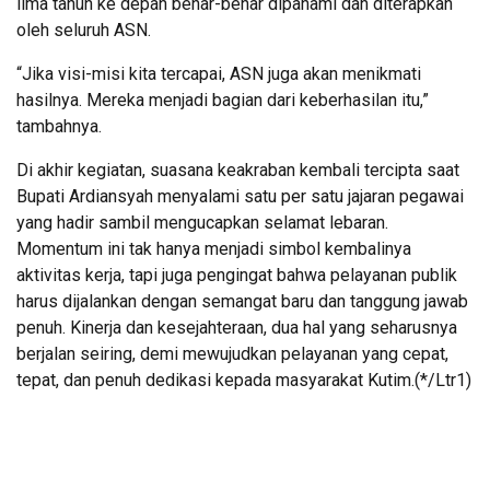
lima tahun ke depan benar-benar dipahami dan diterapkan
oleh seluruh ASN.
“Jika visi-misi kita tercapai, ASN juga akan menikmati
hasilnya. Mereka menjadi bagian dari keberhasilan itu,”
tambahnya.
Di akhir kegiatan, suasana keakraban kembali tercipta saat
Bupati Ardiansyah menyalami satu per satu jajaran pegawai
yang hadir sambil mengucapkan selamat lebaran.
Momentum ini tak hanya menjadi simbol kembalinya
aktivitas kerja, tapi juga pengingat bahwa pelayanan publik
harus dijalankan dengan semangat baru dan tanggung jawab
penuh. Kinerja dan kesejahteraan, dua hal yang seharusnya
berjalan seiring, demi mewujudkan pelayanan yang cepat,
tepat, dan penuh dedikasi kepada masyarakat Kutim.(*/Ltr1)