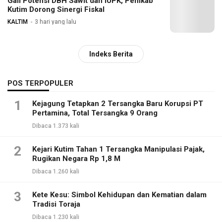
Gali Potensi DBH Sawit dan IUPK, Pemkab
Kutim Dorong Sinergi Fiskal
KALTIM
3 hari yang lalu
Indeks Berita
POS TERPOPULER
1
Kejagung Tetapkan 2 Tersangka Baru Korupsi PT
Pertamina, Total Tersangka 9 Orang
Dibaca 1.373 kali
2
Kejari Kutim Tahan 1 Tersangka Manipulasi Pajak,
Rugikan Negara Rp 1,8 M
Dibaca 1.260 kali
3
Kete Kesu: Simbol Kehidupan dan Kematian dalam
Tradisi Toraja
Dibaca 1.230 kali