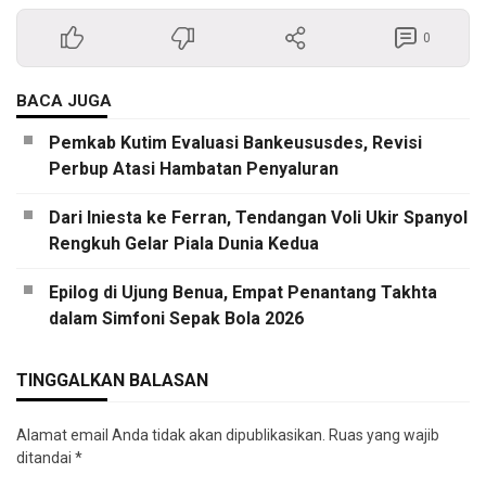
0
BACA JUGA
Pemkab Kutim Evaluasi Bankeususdes, Revisi
Perbup Atasi Hambatan Penyaluran
Dari Iniesta ke Ferran, Tendangan Voli Ukir Spanyol
Rengkuh Gelar Piala Dunia Kedua
Epilog di Ujung Benua, Empat Penantang Takhta
dalam Simfoni Sepak Bola 2026
TINGGALKAN BALASAN
Alamat email Anda tidak akan dipublikasikan.
Ruas yang wajib
ditandai
*