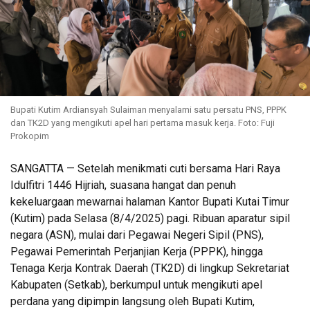
Bupati Kutim Ardiansyah Sulaiman menyalami satu persatu PNS, PPPK
dan TK2D yang mengikuti apel hari pertama masuk kerja. Foto: Fuji
Prokopim
SANGATTA — Setelah menikmati cuti bersama Hari Raya
Idulfitri 1446 Hijriah, suasana hangat dan penuh
kekeluargaan mewarnai halaman Kantor Bupati Kutai Timur
(Kutim) pada Selasa (8/4/2025) pagi. Ribuan aparatur sipil
negara (ASN), mulai dari Pegawai Negeri Sipil (PNS),
Pegawai Pemerintah Perjanjian Kerja (PPPK), hingga
Tenaga Kerja Kontrak Daerah (TK2D) di lingkup Sekretariat
Kabupaten (Setkab), berkumpul untuk mengikuti apel
perdana yang dipimpin langsung oleh Bupati Kutim,