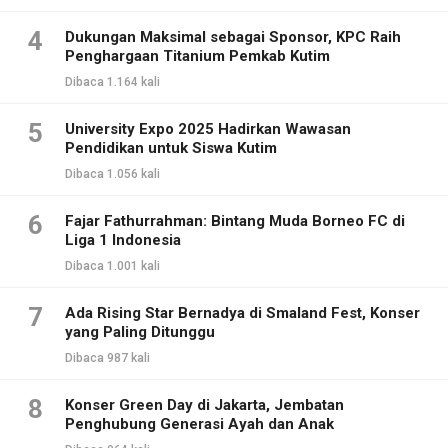
4
Dukungan Maksimal sebagai Sponsor, KPC Raih
Penghargaan Titanium Pemkab Kutim
Dibaca 1.164 kali
5
University Expo 2025 Hadirkan Wawasan
Pendidikan untuk Siswa Kutim
Dibaca 1.056 kali
6
Fajar Fathurrahman: Bintang Muda Borneo FC di
Liga 1 Indonesia
Dibaca 1.001 kali
7
Ada Rising Star Bernadya di Smaland Fest, Konser
yang Paling Ditunggu
Dibaca 987 kali
8
Konser Green Day di Jakarta, Jembatan
Penghubung Generasi Ayah dan Anak