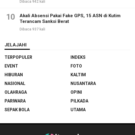
Dibaca 942 kali
10
Akali Absensi Pakai Fake GPS, 15 ASN di Kutim
Terancam Sanksi Berat
Dibaca 937 kali
JELAJAHI
TERPOPULER
INDEKS
EVENT
FOTO
HIBURAN
KALTIM
NASIONAL
NUSANTARA
OLAHRAGA
OPINI
PARIWARA
PILKADA
SEPAK BOLA
UTAMA