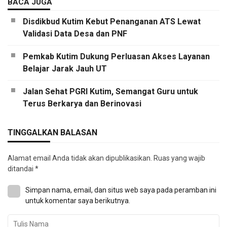
BACA JUGA
Disdikbud Kutim Kebut Penanganan ATS Lewat
Validasi Data Desa dan PNF
Pemkab Kutim Dukung Perluasan Akses Layanan
Belajar Jarak Jauh UT
Jalan Sehat PGRI Kutim, Semangat Guru untuk
Terus Berkarya dan Berinovasi
TINGGALKAN BALASAN
Alamat email Anda tidak akan dipublikasikan.
Ruas yang wajib
ditandai
*
Simpan nama, email, dan situs web saya pada peramban ini
untuk komentar saya berikutnya.