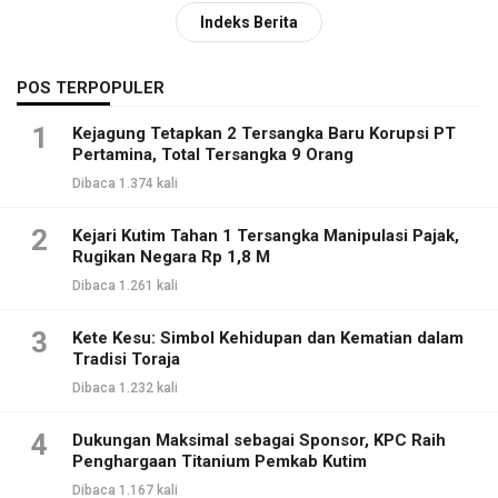
Indeks Berita
POS TERPOPULER
1
Kejagung Tetapkan 2 Tersangka Baru Korupsi PT
Pertamina, Total Tersangka 9 Orang
Dibaca 1.374 kali
2
Kejari Kutim Tahan 1 Tersangka Manipulasi Pajak,
Rugikan Negara Rp 1,8 M
Dibaca 1.261 kali
3
Kete Kesu: Simbol Kehidupan dan Kematian dalam
Tradisi Toraja
Dibaca 1.232 kali
4
Dukungan Maksimal sebagai Sponsor, KPC Raih
Penghargaan Titanium Pemkab Kutim
Dibaca 1.167 kali