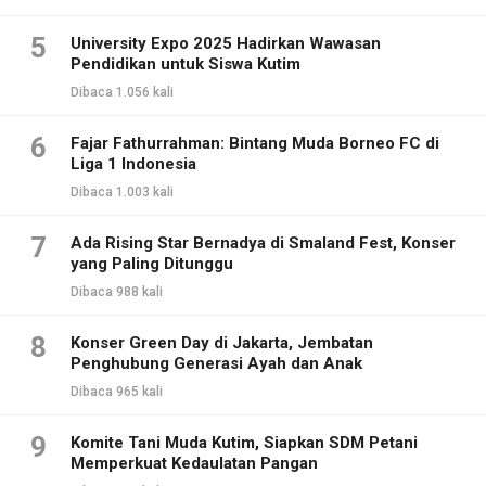
5
University Expo 2025 Hadirkan Wawasan
Pendidikan untuk Siswa Kutim
Dibaca 1.056 kali
6
Fajar Fathurrahman: Bintang Muda Borneo FC di
Liga 1 Indonesia
Dibaca 1.003 kali
7
Ada Rising Star Bernadya di Smaland Fest, Konser
yang Paling Ditunggu
Dibaca 988 kali
8
Konser Green Day di Jakarta, Jembatan
Penghubung Generasi Ayah dan Anak
Dibaca 965 kali
9
Komite Tani Muda Kutim, Siapkan SDM Petani
Memperkuat Kedaulatan Pangan