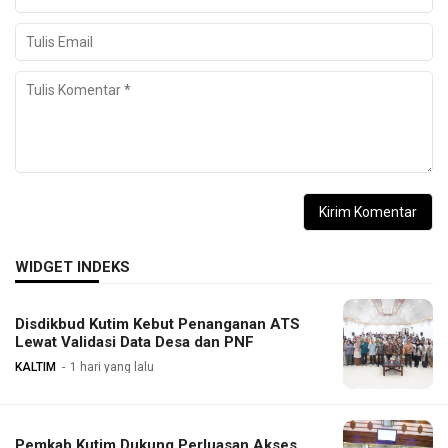
WIDGET INDEKS
Disdikbud Kutim Kebut Penanganan ATS
Lewat Validasi Data Desa dan PNF
KALTIM
1 hari yang lalu
Pemkab Kutim Dukung Perluasan Akses