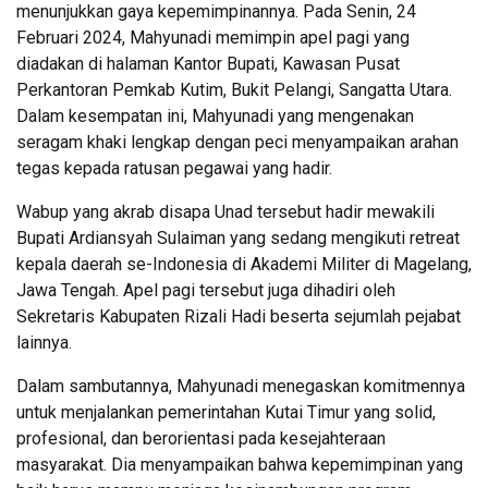
menunjukkan gaya kepemimpinannya. Pada Senin, 24
Februari 2024, Mahyunadi memimpin apel pagi yang
diadakan di halaman Kantor Bupati, Kawasan Pusat
Perkantoran Pemkab Kutim, Bukit Pelangi, Sangatta Utara.
Dalam kesempatan ini, Mahyunadi yang mengenakan
seragam khaki lengkap dengan peci menyampaikan arahan
tegas kepada ratusan pegawai yang hadir.
Wabup yang akrab disapa Unad tersebut hadir mewakili
Bupati Ardiansyah Sulaiman yang sedang mengikuti retreat
kepala daerah se-Indonesia di Akademi Militer di Magelang,
Jawa Tengah. Apel pagi tersebut juga dihadiri oleh
Sekretaris Kabupaten Rizali Hadi beserta sejumlah pejabat
lainnya.
Dalam sambutannya, Mahyunadi menegaskan komitmennya
untuk menjalankan pemerintahan Kutai Timur yang solid,
profesional, dan berorientasi pada kesejahteraan
masyarakat. Dia menyampaikan bahwa kepemimpinan yang