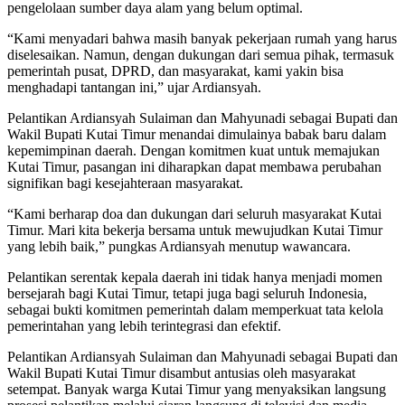
pengelolaan sumber daya alam yang belum optimal.
“Kami menyadari bahwa masih banyak pekerjaan rumah yang harus
diselesaikan. Namun, dengan dukungan dari semua pihak, termasuk
pemerintah pusat, DPRD, dan masyarakat, kami yakin bisa
menghadapi tantangan ini,” ujar Ardiansyah.
Pelantikan Ardiansyah Sulaiman dan Mahyunadi sebagai Bupati dan
Wakil Bupati Kutai Timur menandai dimulainya babak baru dalam
kepemimpinan daerah. Dengan komitmen kuat untuk memajukan
Kutai Timur, pasangan ini diharapkan dapat membawa perubahan
signifikan bagi kesejahteraan masyarakat.
“Kami berharap doa dan dukungan dari seluruh masyarakat Kutai
Timur. Mari kita bekerja bersama untuk mewujudkan Kutai Timur
yang lebih baik,” pungkas Ardiansyah menutup wawancara.
Pelantikan serentak kepala daerah ini tidak hanya menjadi momen
bersejarah bagi Kutai Timur, tetapi juga bagi seluruh Indonesia,
sebagai bukti komitmen pemerintah dalam memperkuat tata kelola
pemerintahan yang lebih terintegrasi dan efektif.
Pelantikan Ardiansyah Sulaiman dan Mahyunadi sebagai Bupati dan
Wakil Bupati Kutai Timur disambut antusias oleh masyarakat
setempat. Banyak warga Kutai Timur yang menyaksikan langsung