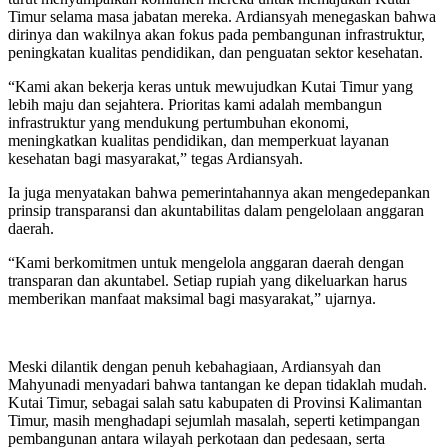
Timur selama masa jabatan mereka. Ardiansyah menegaskan bahwa
dirinya dan wakilnya akan fokus pada pembangunan infrastruktur,
peningkatan kualitas pendidikan, dan penguatan sektor kesehatan.
“Kami akan bekerja keras untuk mewujudkan Kutai Timur yang
lebih maju dan sejahtera. Prioritas kami adalah membangun
infrastruktur yang mendukung pertumbuhan ekonomi,
meningkatkan kualitas pendidikan, dan memperkuat layanan
kesehatan bagi masyarakat,” tegas Ardiansyah.
Ia juga menyatakan bahwa pemerintahannya akan mengedepankan
prinsip transparansi dan akuntabilitas dalam pengelolaan anggaran
daerah.
“Kami berkomitmen untuk mengelola anggaran daerah dengan
transparan dan akuntabel. Setiap rupiah yang dikeluarkan harus
memberikan manfaat maksimal bagi masyarakat,” ujarnya.
Meski dilantik dengan penuh kebahagiaan, Ardiansyah dan
Mahyunadi menyadari bahwa tantangan ke depan tidaklah mudah.
Kutai Timur, sebagai salah satu kabupaten di Provinsi Kalimantan
Timur, masih menghadapi sejumlah masalah, seperti ketimpangan
pembangunan antara wilayah perkotaan dan pedesaan, serta