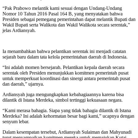
“Pak Prabowo melantik kami sesuai dengan Undang-Undang
Nomor 10 Tahun 2016 Pasal 164 B, yang menyatakan bahwa
Presiden sebagai pemegang pemerintahan dapat melantik Bupati dan
Wakil Bupati serta Walikota dan Wakil Walikota secara serentak,”
jelas Ardiansyah.
Ia menambahkan bahwa pelantikan serentak ini menjadi catatan
sejarah baru dalam tata kelola pemerintahan daerah di Indonesia.
“Ini adalah momen bersejarah. Pelantikan kepala daerah secara
serentak oleh Presiden menunjukkan komitmen pemerintah pusat
untuk memperkuat koordinasi dan sinergi antara pemerintah pusat
dan daerah,” ujarnya.
Ardiansyah juga mengungkapkan kebahagiaannya karena bisa
dilantik di Istana Merdeka, simbol tertinggi kekuasaan negara.
“Kami merasa bahagia. Siapa yang tidak bahagia dilantik di Istana
Merdeka? Ini adalah kehormatan besar bagi kami,” ucapnya dengan
senyum lebar.
Dalam kesempatan tersebut, Ardiansyah Sulaiman dan Mahyunadi
turut menyampaikan komitmen mereka untuk memajukan Kutai