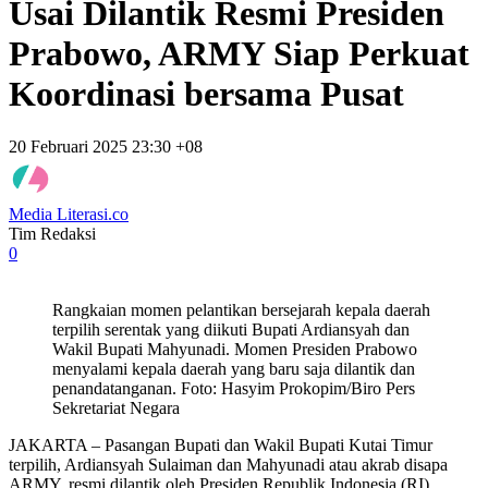
Usai Dilantik Resmi Presiden
Prabowo, ARMY Siap Perkuat
Koordinasi bersama Pusat
20 Februari 2025 23:30 +08
Media Literasi.co
Tim Redaksi
0
Rangkaian momen pelantikan bersejarah kepala daerah
terpilih serentak yang diikuti Bupati Ardiansyah dan
Wakil Bupati Mahyunadi. Momen Presiden Prabowo
menyalami kepala daerah yang baru saja dilantik dan
penandatanganan. Foto: Hasyim Prokopim/Biro Pers
Sekretariat Negara
JAKARTA – Pasangan Bupati dan Wakil Bupati Kutai Timur
terpilih, Ardiansyah Sulaiman dan Mahyunadi atau akrab disapa
ARMY, resmi dilantik oleh Presiden Republik Indonesia (RI),