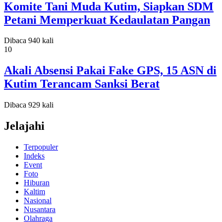
Komite Tani Muda Kutim, Siapkan SDM
Petani Memperkuat Kedaulatan Pangan
Dibaca 940 kali
10
Akali Absensi Pakai Fake GPS, 15 ASN di
Kutim Terancam Sanksi Berat
Dibaca 929 kali
Jelajahi
Terpopuler
Indeks
Event
Foto
Hiburan
Kaltim
Nasional
Nusantara
Olahraga