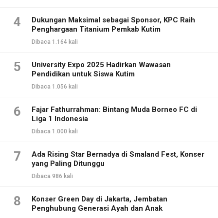
4
Dukungan Maksimal sebagai Sponsor, KPC Raih
Penghargaan Titanium Pemkab Kutim
Dibaca 1.164 kali
5
University Expo 2025 Hadirkan Wawasan
Pendidikan untuk Siswa Kutim
Dibaca 1.056 kali
6
Fajar Fathurrahman: Bintang Muda Borneo FC di
Liga 1 Indonesia
Dibaca 1.000 kali
7
Ada Rising Star Bernadya di Smaland Fest, Konser
yang Paling Ditunggu
Dibaca 986 kali
8
Konser Green Day di Jakarta, Jembatan
Penghubung Generasi Ayah dan Anak