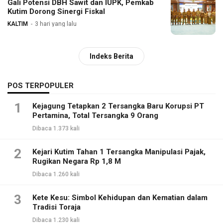
Gali Potensi DBH Sawit dan IUPK, Pemkab
Kutim Dorong Sinergi Fiskal
KALTIM
3 hari yang lalu
Indeks Berita
POS TERPOPULER
1
Kejagung Tetapkan 2 Tersangka Baru Korupsi PT
Pertamina, Total Tersangka 9 Orang
Dibaca 1.373 kali
2
Kejari Kutim Tahan 1 Tersangka Manipulasi Pajak,
Rugikan Negara Rp 1,8 M
Dibaca 1.260 kali
3
Kete Kesu: Simbol Kehidupan dan Kematian dalam
Tradisi Toraja
Dibaca 1.230 kali