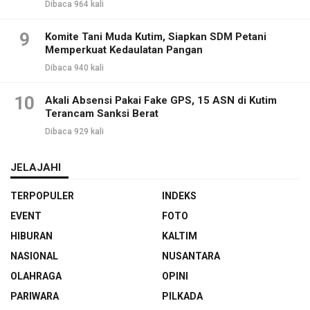
Dibaca 964 kali
9
Komite Tani Muda Kutim, Siapkan SDM Petani
Memperkuat Kedaulatan Pangan
Dibaca 940 kali
10
Akali Absensi Pakai Fake GPS, 15 ASN di Kutim
Terancam Sanksi Berat
Dibaca 929 kali
JELAJAHI
TERPOPULER
INDEKS
EVENT
FOTO
HIBURAN
KALTIM
NASIONAL
NUSANTARA
OLAHRAGA
OPINI
PARIWARA
PILKADA