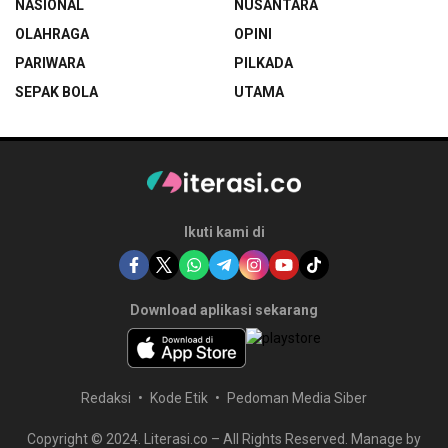
NASIONAL
NUSANTARA
OLAHRAGA
OPINI
PARIWARA
PILKADA
SEPAK BOLA
UTAMA
Ikuti kami di
Download aplikasi sekarang
Redaksi
Kode Etik
Pedoman Media Siber
Copyright © 2024. Literasi.co – All Rights Reserved. Manage by