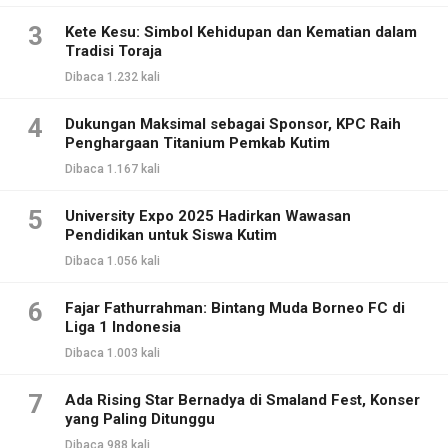
3
Kete Kesu: Simbol Kehidupan dan Kematian dalam
Tradisi Toraja
Dibaca 1.232 kali
4
Dukungan Maksimal sebagai Sponsor, KPC Raih
Penghargaan Titanium Pemkab Kutim
Dibaca 1.167 kali
5
University Expo 2025 Hadirkan Wawasan
Pendidikan untuk Siswa Kutim
Dibaca 1.056 kali
6
Fajar Fathurrahman: Bintang Muda Borneo FC di
Liga 1 Indonesia
Dibaca 1.003 kali
7
Ada Rising Star Bernadya di Smaland Fest, Konser
yang Paling Ditunggu
Dibaca 988 kali