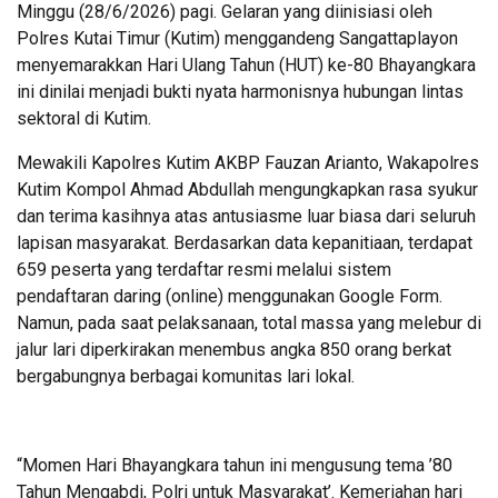
Minggu (28/6/2026) pagi. Gelaran yang diinisiasi oleh
Polres Kutai Timur (Kutim) menggandeng Sangattaplayon
menyemarakkan Hari Ulang Tahun (HUT) ke-80 Bhayangkara
ini dinilai menjadi bukti nyata harmonisnya hubungan lintas
sektoral di Kutim.
Mewakili Kapolres Kutim AKBP Fauzan Arianto, Wakapolres
Kutim Kompol Ahmad Abdullah mengungkapkan rasa syukur
dan terima kasihnya atas antusiasme luar biasa dari seluruh
lapisan masyarakat. Berdasarkan data kepanitiaan, terdapat
659 peserta yang terdaftar resmi melalui sistem
pendaftaran daring (online) menggunakan Google Form.
Namun, pada saat pelaksanaan, total massa yang melebur di
jalur lari diperkirakan menembus angka 850 orang berkat
bergabungnya berbagai komunitas lari lokal.
“Momen Hari Bhayangkara tahun ini mengusung tema ’80
Tahun Mengabdi, Polri untuk Masyarakat’. Kemeriahan hari