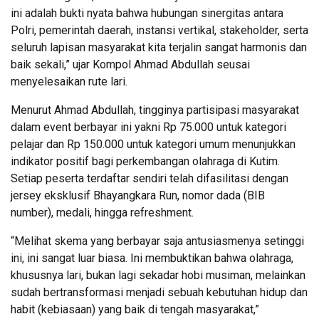
ini adalah bukti nyata bahwa hubungan sinergitas antara
Polri, pemerintah daerah, instansi vertikal, stakeholder, serta
seluruh lapisan masyarakat kita terjalin sangat harmonis dan
baik sekali,” ujar Kompol Ahmad Abdullah seusai
menyelesaikan rute lari.
Menurut Ahmad Abdullah, tingginya partisipasi masyarakat
dalam event berbayar ini yakni Rp 75.000 untuk kategori
pelajar dan Rp 150.000 untuk kategori umum menunjukkan
indikator positif bagi perkembangan olahraga di Kutim.
Setiap peserta terdaftar sendiri telah difasilitasi dengan
jersey eksklusif Bhayangkara Run, nomor dada (BIB
number), medali, hingga refreshment.
“Melihat skema yang berbayar saja antusiasmenya setinggi
ini, ini sangat luar biasa. Ini membuktikan bahwa olahraga,
khususnya lari, bukan lagi sekadar hobi musiman, melainkan
sudah bertransformasi menjadi sebuah kebutuhan hidup dan
habit (kebiasaan) yang baik di tengah masyarakat,”