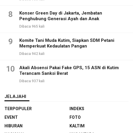
8
Konser Green Day di Jakarta, Jembatan
Penghubung Generasi Ayah dan Anak
Dibaca 965 kali
9
Komite Tani Muda Kutim, Siapkan SDM Petani
Memperkuat Kedaulatan Pangan
Dibaca 942 kali
10
Akali Absensi Pakai Fake GPS, 15 ASN di Kutim
Terancam Sanksi Berat
Dibaca 937 kali
JELAJAHI
TERPOPULER
INDEKS
EVENT
FOTO
HIBURAN
KALTIM