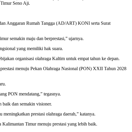
Timur Seno Aji.
r dan Anggaran Rumah Tangga (AD/ART) KONI serta Surat
ur semakin maju dan berprestasi,” ujarnya.
ngsional yang memiliki hak suara.
ijakan organisasi olahraga Kaltim untuk empat tahun ke depan.
a prestasi menuju Pekan Olahraga Nasional (PON) XXII Tahun 2028
ru.
ajang PON mendatang,” tegasnya.
baik dan semakin visioner.
 meningkatkan prestasi olahraga daerah,” katanya.
Kalimantan Timur menuju prestasi yang lebih baik.