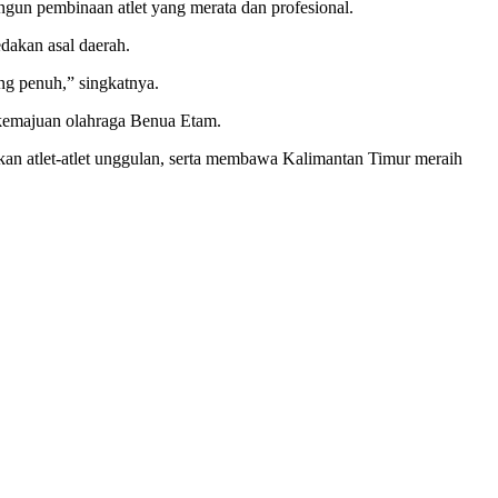
un pembinaan atlet yang merata dan profesional.
dakan asal daerah.
g penuh,” singkatnya.
kemajuan olahraga Benua Etam.
n atlet-atlet unggulan, serta membawa Kalimantan Timur meraih