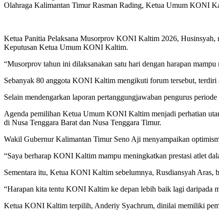
Olahraga Kalimantan Timur Rasman Rading, Ketua Umum KONI Kalti
Ketua Panitia Pelaksana Musorprov KONI Kaltim 2026, Husinsyah
Keputusan Ketua Umum KONI Kaltim.
“Musorprov tahun ini dilaksanakan satu hari dengan harapan mampu
Sebanyak 80 anggota KONI Kaltim mengikuti forum tersebut, terdiri
Selain mendengarkan laporan pertanggungjawaban pengurus periode 2
Agenda pemilihan Ketua Umum KONI Kaltim menjadi perhatian utama
di Nusa Tenggara Barat dan Nusa Tenggara Timur.
Wakil Gubernur Kalimantan Timur Seno Aji menyampaikan optimism
“Saya berharap KONI Kaltim mampu meningkatkan prestasi atlet dala
Sementara itu, Ketua KONI Kaltim sebelumnya, Rusdiansyah Aras, b
“Harapan kita tentu KONI Kaltim ke depan lebih baik lagi daripada 
Ketua KONI Kaltim terpilih, Anderiy Syachrum, dinilai memiliki pe