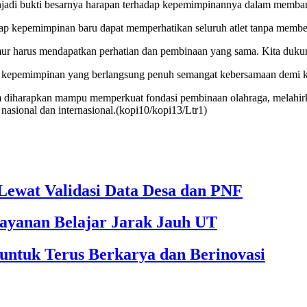
adi bukti besarnya harapan terhadap kepemimpinannya dalam membang
p kepemimpinan baru dapat memperhatikan seluruh atlet tanpa membe
ur harus mendapatkan perhatian dan pembinaan yang sama. Kita dukun
 kepemimpinan yang berlangsung penuh semangat kebersamaan demi 
 diharapkan mampu memperkuat fondasi pembinaan olahraga, melahirka
asional dan internasional.(kopi10/kopi13/Ltr1)
ewat Validasi Data Desa dan PNF
ayanan Belajar Jarak Jauh UT
untuk Terus Berkarya dan Berinovasi