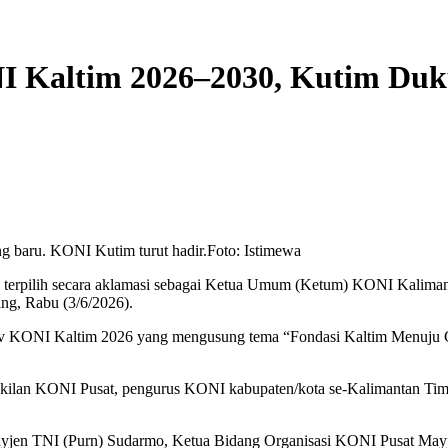
I Kaltim 2026–2030, Kutim Du
g baru. KONI Kutim turut hadir.Foto: Istimewa
rpilih secara aklamasi sebagai Ketua Umum (Ketum) KONI Kaliman
ng, Rabu (3/6/2026).
rov KONI Kaltim 2026 yang mengusung tema “Fondasi Kaltim Menuju G
perwakilan KONI Pusat, pengurus KONI kabupaten/kota se-Kalimantan Tim
yjen TNI (Purn) Sudarmo, Ketua Bidang Organisasi KONI Pusat Mayj