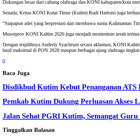
Dukungan besar dari cabang olahraga dan KONI kabupaten/kota menj
Senada, Ketua KONI Kutai Timur (Kutim) Rudi Hartono juga berhara
“Siapapun atlet yang berprestasi dan membawa nama Kalimantan Tim
Musorprov KONI Kaltim 2026 juga menjadi momentum serah terima
Dengan terpilihnya Anderiy Syachrum secara aklamasi, KONI Kaltim
hasil maksimal di PON 2028 maupun berbagai ajang olahraga tingkat n
0
Baca Juga
Disdikbud Kutim Kebut Penanganan ATS L
Pemkab Kutim Dukung Perluasan Akses L
Jalan Sehat PGRI Kutim, Semangat Guru 
Tinggalkan Balasan