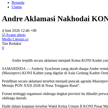
Beranda
Utama
Andre Aklamasi Nakhodai KON
4 Juni 2026 12:46 +08
Media Literasi.co
Tim Redaksi
0
Andre terpilih secara aklamasi menjadi Ketua KONI Kutim yan
SAMARINDA — Anderiy Syachrum yang akrab disapa Andre resmi te
(Musorprov) KONI Kaltim yang digelar di Aula Gedung Kadrie Oeni
Pemilihan secara aklamasi tersebut menjadi puncak agenda Musorp
Menuju PON XXII 2028 di Nusa Tenggara Barat”.
Forum tertinggi organisasi olahraga tingkat provinsi itu dihadiri 
olahraga daerah.
Hadir dalam kegiatan tersebut Wakil Ketua Umum II KONI Pusat Ma