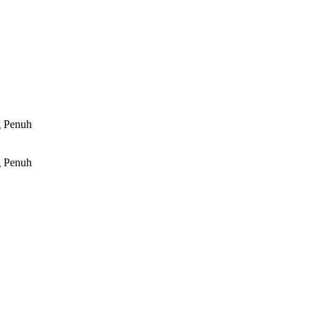
g Penuh
g Penuh