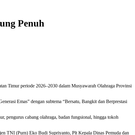
kung Penuh
tan Timur periode 2026–2030 dalam Musyawarah Olahraga Provinsi
enerasi Emas” dengan subtema “Bersatu, Bangkit dan Berprestasi
ur, pengurus cabang olahraga, badan fungsional, hingga tokoh
en TNI (Purn) Eko Budi Supriyanto, Plt Kepala Dinas Pemuda dan