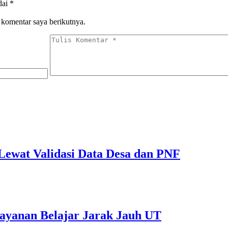
dai
*
 komentar saya berikutnya.
ewat Validasi Data Desa dan PNF
ayanan Belajar Jarak Jauh UT