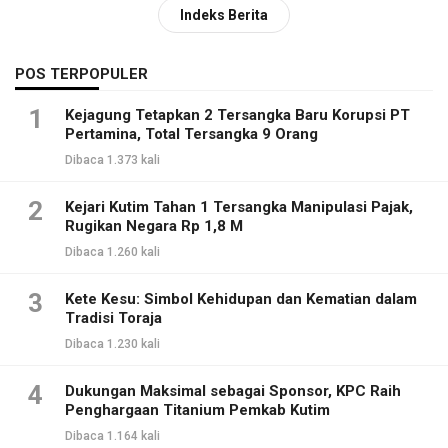
Indeks Berita
POS TERPOPULER
1
Kejagung Tetapkan 2 Tersangka Baru Korupsi PT
Pertamina, Total Tersangka 9 Orang
Dibaca 1.373 kali
2
Kejari Kutim Tahan 1 Tersangka Manipulasi Pajak,
Rugikan Negara Rp 1,8 M
Dibaca 1.260 kali
3
Kete Kesu: Simbol Kehidupan dan Kematian dalam
Tradisi Toraja
Dibaca 1.230 kali
4
Dukungan Maksimal sebagai Sponsor, KPC Raih
Penghargaan Titanium Pemkab Kutim
Dibaca 1.164 kali