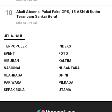
Dibaca 940 kali
10
Akali Absensi Pakai Fake GPS, 15 ASN di Kutim
Terancam Sanksi Berat
Dibaca 929 kali
JELAJAHI
TERPOPULER
INDEKS
EVENT
FOTO
HIBURAN
KALTIM
NASIONAL
NUSANTARA
OLAHRAGA
OPINI
PARIWARA
PILKADA
SEPAK BOLA
UTAMA