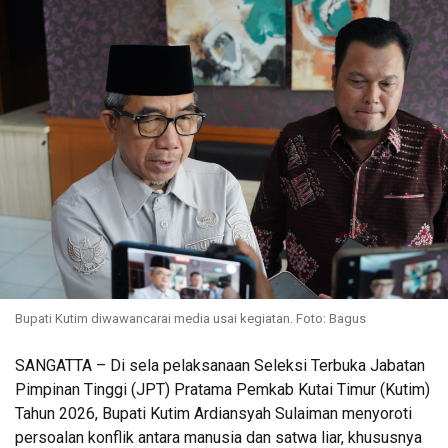
Bupati Kutim diwawancarai media usai kegiatan. Foto: Bagus
SANGATTA – Di sela pelaksanaan Seleksi Terbuka Jabatan
Pimpinan Tinggi (JPT) Pratama Pemkab Kutai Timur (Kutim)
Tahun 2026, Bupati Kutim Ardiansyah Sulaiman menyoroti
persoalan konflik antara manusia dan satwa liar, khususnya