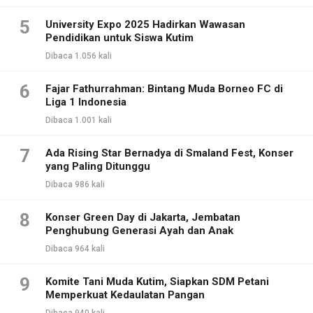
5
University Expo 2025 Hadirkan Wawasan
Pendidikan untuk Siswa Kutim
Dibaca 1.056 kali
6
Fajar Fathurrahman: Bintang Muda Borneo FC di
Liga 1 Indonesia
Dibaca 1.001 kali
7
Ada Rising Star Bernadya di Smaland Fest, Konser
yang Paling Ditunggu
Dibaca 986 kali
8
Konser Green Day di Jakarta, Jembatan
Penghubung Generasi Ayah dan Anak
Dibaca 964 kali
9
Komite Tani Muda Kutim, Siapkan SDM Petani
Memperkuat Kedaulatan Pangan