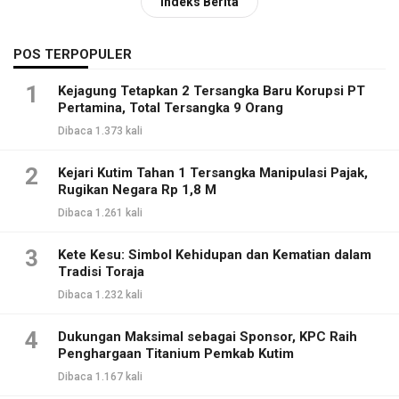
Indeks Berita
POS TERPOPULER
1
Kejagung Tetapkan 2 Tersangka Baru Korupsi PT
Pertamina, Total Tersangka 9 Orang
Dibaca 1.373 kali
2
Kejari Kutim Tahan 1 Tersangka Manipulasi Pajak,
Rugikan Negara Rp 1,8 M
Dibaca 1.261 kali
3
Kete Kesu: Simbol Kehidupan dan Kematian dalam
Tradisi Toraja
Dibaca 1.232 kali
4
Dukungan Maksimal sebagai Sponsor, KPC Raih
Penghargaan Titanium Pemkab Kutim
Dibaca 1.167 kali