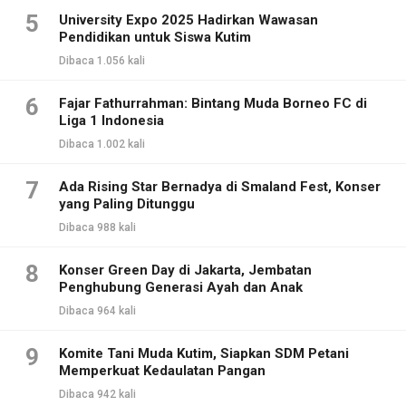
5
University Expo 2025 Hadirkan Wawasan
Pendidikan untuk Siswa Kutim
Dibaca 1.056 kali
6
Fajar Fathurrahman: Bintang Muda Borneo FC di
Liga 1 Indonesia
Dibaca 1.002 kali
7
Ada Rising Star Bernadya di Smaland Fest, Konser
yang Paling Ditunggu
Dibaca 988 kali
8
Konser Green Day di Jakarta, Jembatan
Penghubung Generasi Ayah dan Anak
Dibaca 964 kali
9
Komite Tani Muda Kutim, Siapkan SDM Petani
Memperkuat Kedaulatan Pangan
Dibaca 942 kali