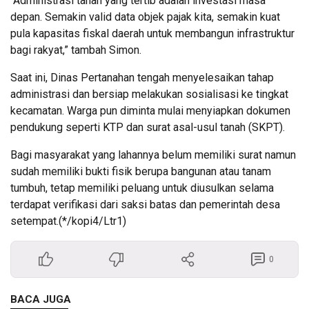
“Administrasi tanah yang tertib adalah investasi masa
depan. Semakin valid data objek pajak kita, semakin kuat
pula kapasitas fiskal daerah untuk membangun infrastruktur
bagi rakyat,” tambah Simon.
Saat ini, Dinas Pertanahan tengah menyelesaikan tahap
administrasi dan bersiap melakukan sosialisasi ke tingkat
kecamatan. Warga pun diminta mulai menyiapkan dokumen
pendukung seperti KTP dan surat asal-usul tanah (SKPT).
Bagi masyarakat yang lahannya belum memiliki surat namun
sudah memiliki bukti fisik berupa bangunan atau tanam
tumbuh, tetap memiliki peluang untuk diusulkan selama
terdapat verifikasi dari saksi batas dan pemerintah desa
setempat.(*/kopi4/Ltr1)
0
BACA JUGA