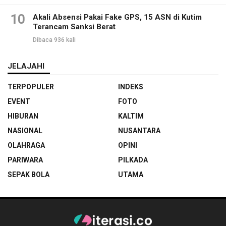
10
Akali Absensi Pakai Fake GPS, 15 ASN di Kutim
Terancam Sanksi Berat
Dibaca 936 kali
JELAJAHI
TERPOPULER
INDEKS
EVENT
FOTO
HIBURAN
KALTIM
NASIONAL
NUSANTARA
OLAHRAGA
OPINI
PARIWARA
PILKADA
SEPAK BOLA
UTAMA