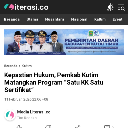
Literasi.co
Pilar Informasi
Beranda
Utama
Nusantara
Nasional
Kaltim
Event
Beranda
Kaltim
Kepastian Hukum, Pemkab Kutim
Matangkan Program “Satu KK Satu
Sertifikat”
11 Februari 2026 22:06 +08
Media Literasi.co
Tim Redaksi