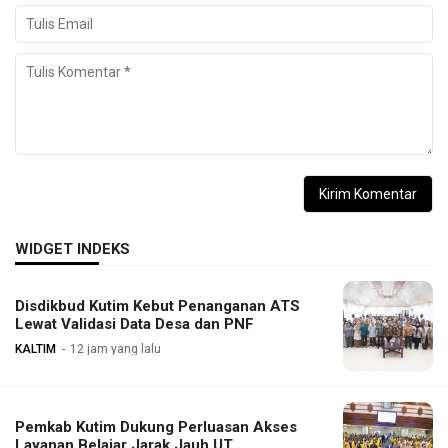
WIDGET INDEKS
Disdikbud Kutim Kebut Penanganan ATS
Lewat Validasi Data Desa dan PNF
KALTIM
12 jam yang lalu
Pemkab Kutim Dukung Perluasan Akses
Layanan Belajar Jarak Jauh UT