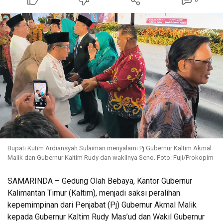
0
Bupati Kutim Ardiansyah Sulaiman menyalami Pj Gubernur Kaltim Akmal
Malik dan Gubernur Kaltim Rudy dan wakilnya Seno. Foto: Fuji/Prokopim
SAMARINDA – Gedung Olah Bebaya, Kantor Gubernur
Kalimantan Timur (Kaltim), menjadi saksi peralihan
kepemimpinan dari Penjabat (Pj) Gubernur Akmal Malik
kepada Gubernur Kaltim Rudy Mas’ud dan Wakil Gubernur