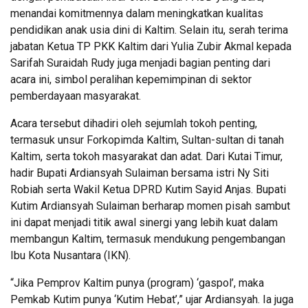
menandai komitmennya dalam meningkatkan kualitas
pendidikan anak usia dini di Kaltim. Selain itu, serah terima
jabatan Ketua TP PKK Kaltim dari Yulia Zubir Akmal kepada
Sarifah Suraidah Rudy juga menjadi bagian penting dari
acara ini, simbol peralihan kepemimpinan di sektor
pemberdayaan masyarakat.
Acara tersebut dihadiri oleh sejumlah tokoh penting,
termasuk unsur Forkopimda Kaltim, Sultan-sultan di tanah
Kaltim, serta tokoh masyarakat dan adat. Dari Kutai Timur,
hadir Bupati Ardiansyah Sulaiman bersama istri Ny Siti
Robiah serta Wakil Ketua DPRD Kutim Sayid Anjas. Bupati
Kutim Ardiansyah Sulaiman berharap momen pisah sambut
ini dapat menjadi titik awal sinergi yang lebih kuat dalam
membangun Kaltim, termasuk mendukung pengembangan
Ibu Kota Nusantara (IKN).
“Jika Pemprov Kaltim punya (program) ‘gaspol’, maka
Pemkab Kutim punya ‘Kutim Hebat’,” ujar Ardiansyah. Ia juga