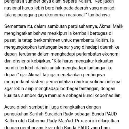
penghasil sumber daya alam seperti Kaltim. “Kebijakan
nasional harus lebih berpihak pada daerah yang menjadi
tulang punggung perekonomian nasional,” tambahnya.
Sementara itu, dalam sambutan perpisahannya, Akmal Malik
mengingatkan bahwa meskipun ia kembali bertugas di
pusat, ia tetap berkomitmen untuk membantu Kaltim. Ia
mengungkapkan tantangan besar yang dihadapi daerah ke
depan, terutama dalam menghadapi perlambatan ekonomi
dan efisiensi kebijakan. “Kita harus mengukur kekuatan
sendiri terlebih dahulu untuk menghadapi tantangan ke
depan,” ujar Akmal. Ia juga menekankan pentingnya
memperkuat sistem pemerintahan dan konsolidasi internal
agar lebih siap menghadapi berbagai tantangan, dengan
kualitas sumber daya manusia sebagai kunci keberhasilan.
Acara pisah sambut ini juga dirangkaikan dengan
pengukuhan Sarifah Suraidah Rudy sebagai Bunda PAUD
Kaltim oleh Gubernur Rudy Mas’ud. Prosesi ini dilanjutkan
dengan pembacaan ikrar oleh Bunda PAUD yang baru,