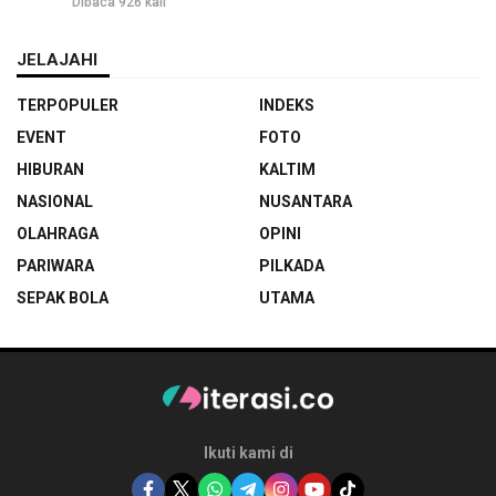
Dibaca 926 kali
JELAJAHI
TERPOPULER
INDEKS
EVENT
FOTO
HIBURAN
KALTIM
NASIONAL
NUSANTARA
OLAHRAGA
OPINI
PARIWARA
PILKADA
SEPAK BOLA
UTAMA
Ikuti kami di