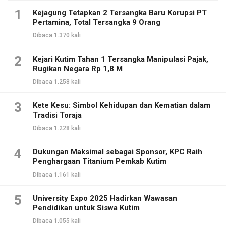
1
Kejagung Tetapkan 2 Tersangka Baru Korupsi PT
Pertamina, Total Tersangka 9 Orang
Dibaca 1.370 kali
2
Kejari Kutim Tahan 1 Tersangka Manipulasi Pajak,
Rugikan Negara Rp 1,8 M
Dibaca 1.258 kali
3
Kete Kesu: Simbol Kehidupan dan Kematian dalam
Tradisi Toraja
Dibaca 1.228 kali
4
Dukungan Maksimal sebagai Sponsor, KPC Raih
Penghargaan Titanium Pemkab Kutim
Dibaca 1.161 kali
5
University Expo 2025 Hadirkan Wawasan
Pendidikan untuk Siswa Kutim
Dibaca 1.055 kali