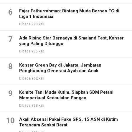
6
Fajar Fathurrahman: Bintang Muda Borneo FC di
Liga 1 Indonesia
Dibaca 998 kali
7
Ada Rising Star Bernadya di Smaland Fest, Konser
yang Paling Ditunggu
Dibaca 985 kali
8
Konser Green Day di Jakarta, Jembatan
Penghubung Generasi Ayah dan Anak
Dibaca 962 kali
9
Komite Tani Muda Kutim, Siapkan SDM Petani
Memperkuat Kedaulatan Pangan
Dibaca 938 kali
10
Akali Absensi Pakai Fake GPS, 15 ASN di Kutim
Terancam Sanksi Berat