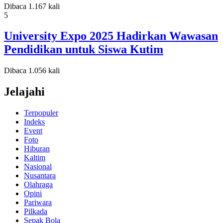
Dibaca 1.167 kali
5
University Expo 2025 Hadirkan Wawasan
Pendidikan untuk Siswa Kutim
Dibaca 1.056 kali
Jelajahi
Terpopuler
Indeks
Event
Foto
Hiburan
Kaltim
Nasional
Nusantara
Olahraga
Opini
Pariwara
Pilkada
Sepak Bola